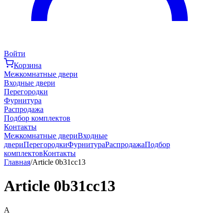
Войти
Корзина
Межкомнатные двери
Входные двери
Перегородки
Фурнитура
Распродажа
Подбор комплектов
Контакты
Межкомнатные двери
Входные
двери
Перегородки
Фурнитура
Распродажа
Подбор
комплектов
Контакты
Главная
/
Article 0b31cc13
Article 0b31cc13
A