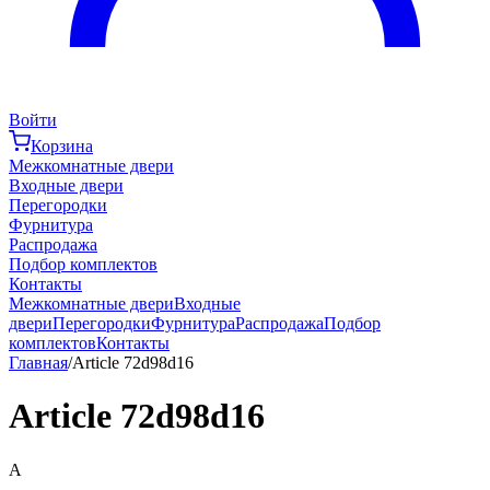
Войти
Корзина
Межкомнатные двери
Входные двери
Перегородки
Фурнитура
Распродажа
Подбор комплектов
Контакты
Межкомнатные двери
Входные
двери
Перегородки
Фурнитура
Распродажа
Подбор
комплектов
Контакты
Главная
/
Article 72d98d16
Article 72d98d16
A