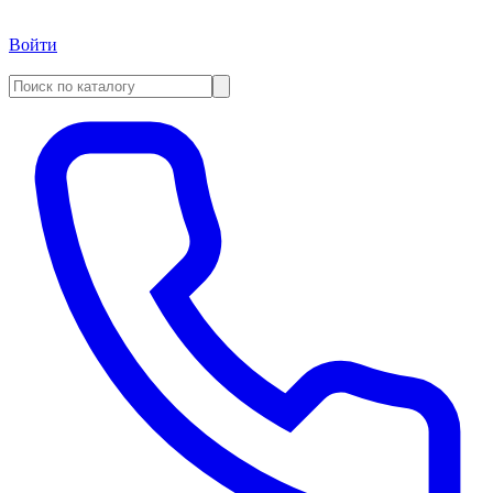
Войти