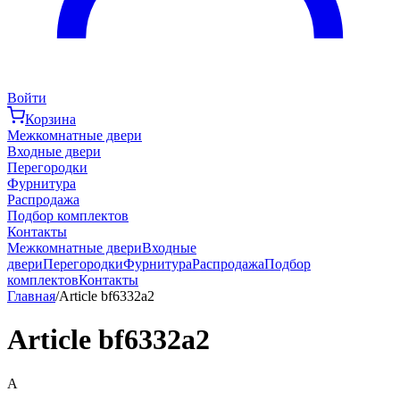
Войти
Корзина
Межкомнатные двери
Входные двери
Перегородки
Фурнитура
Распродажа
Подбор комплектов
Контакты
Межкомнатные двери
Входные
двери
Перегородки
Фурнитура
Распродажа
Подбор
комплектов
Контакты
Главная
/
Article bf6332a2
Article bf6332a2
A