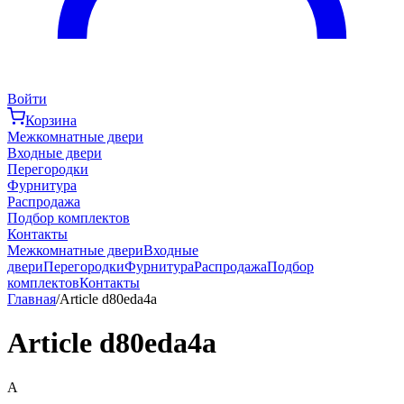
Войти
Корзина
Межкомнатные двери
Входные двери
Перегородки
Фурнитура
Распродажа
Подбор комплектов
Контакты
Межкомнатные двери
Входные
двери
Перегородки
Фурнитура
Распродажа
Подбор
комплектов
Контакты
Главная
/
Article d80eda4a
Article d80eda4a
A