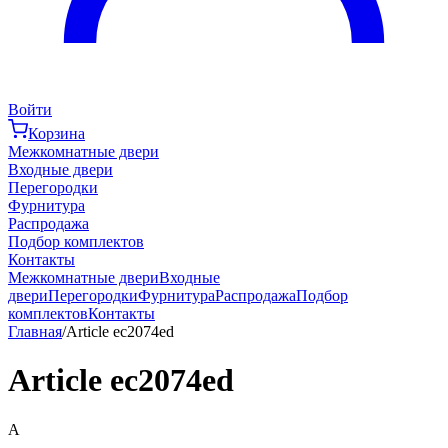
Войти
Корзина
Межкомнатные двери
Входные двери
Перегородки
Фурнитура
Распродажа
Подбор комплектов
Контакты
Межкомнатные двери
Входные
двери
Перегородки
Фурнитура
Распродажа
Подбор
комплектов
Контакты
Главная
/
Article ec2074ed
Article ec2074ed
A