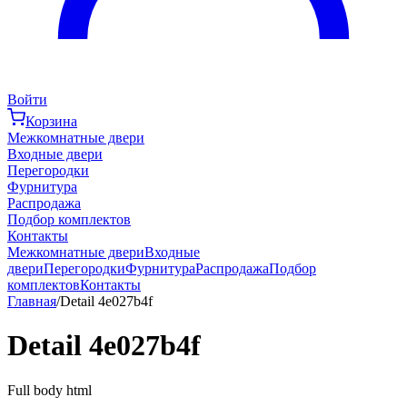
Войти
Корзина
Межкомнатные двери
Входные двери
Перегородки
Фурнитура
Распродажа
Подбор комплектов
Контакты
Межкомнатные двери
Входные
двери
Перегородки
Фурнитура
Распродажа
Подбор
комплектов
Контакты
Главная
/
Detail 4e027b4f
Detail 4e027b4f
Full body html