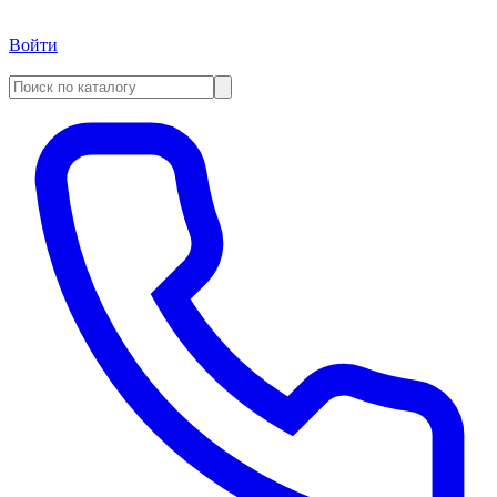
Войти