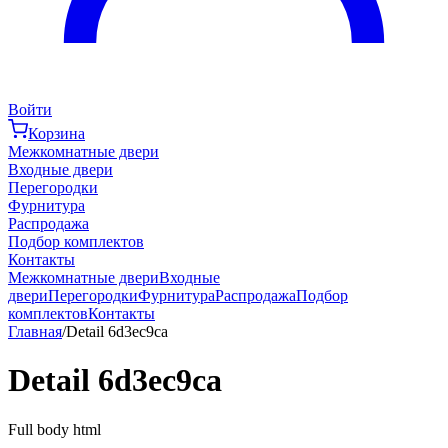
Войти
Корзина
Межкомнатные двери
Входные двери
Перегородки
Фурнитура
Распродажа
Подбор комплектов
Контакты
Межкомнатные двери
Входные
двери
Перегородки
Фурнитура
Распродажа
Подбор
комплектов
Контакты
Главная
/
Detail 6d3ec9ca
Detail 6d3ec9ca
Full body html