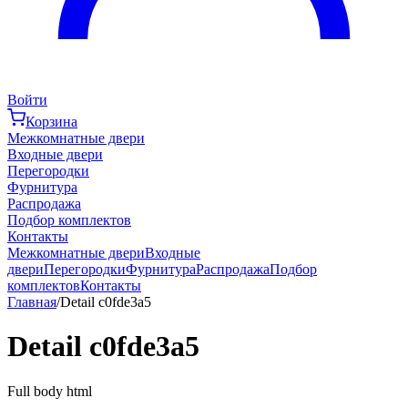
Войти
Корзина
Межкомнатные двери
Входные двери
Перегородки
Фурнитура
Распродажа
Подбор комплектов
Контакты
Межкомнатные двери
Входные
двери
Перегородки
Фурнитура
Распродажа
Подбор
комплектов
Контакты
Главная
/
Detail c0fde3a5
Detail c0fde3a5
Full body html