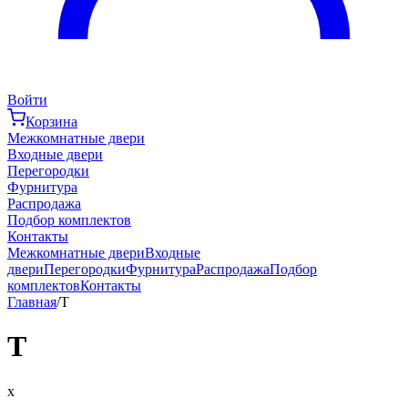
Войти
Корзина
Межкомнатные двери
Входные двери
Перегородки
Фурнитура
Распродажа
Подбор комплектов
Контакты
Межкомнатные двери
Входные
двери
Перегородки
Фурнитура
Распродажа
Подбор
комплектов
Контакты
Главная
/
T
T
x