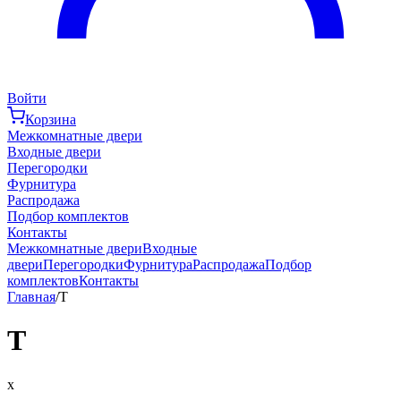
Войти
Корзина
Межкомнатные двери
Входные двери
Перегородки
Фурнитура
Распродажа
Подбор комплектов
Контакты
Межкомнатные двери
Входные
двери
Перегородки
Фурнитура
Распродажа
Подбор
комплектов
Контакты
Главная
/
T
T
x