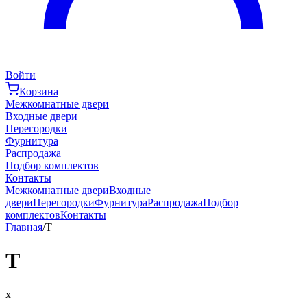
Войти
Корзина
Межкомнатные двери
Входные двери
Перегородки
Фурнитура
Распродажа
Подбор комплектов
Контакты
Межкомнатные двери
Входные
двери
Перегородки
Фурнитура
Распродажа
Подбор
комплектов
Контакты
Главная
/
T
T
x