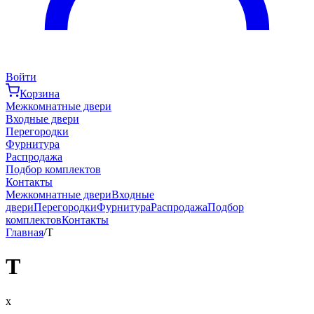
Войти
Корзина
Межкомнатные двери
Входные двери
Перегородки
Фурнитура
Распродажа
Подбор комплектов
Контакты
Межкомнатные двери
Входные
двери
Перегородки
Фурнитура
Распродажа
Подбор
комплектов
Контакты
Главная
/
T
T
x