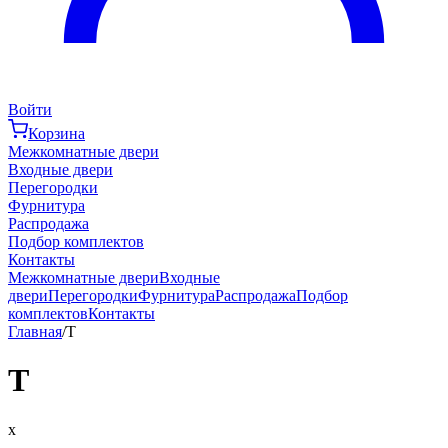
Войти
Корзина
Межкомнатные двери
Входные двери
Перегородки
Фурнитура
Распродажа
Подбор комплектов
Контакты
Межкомнатные двери
Входные
двери
Перегородки
Фурнитура
Распродажа
Подбор
комплектов
Контакты
Главная
/
T
T
x