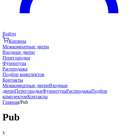
Войти
Корзина
Межкомнатные двери
Входные двери
Перегородки
Фурнитура
Распродажа
Подбор комплектов
Контакты
Межкомнатные двери
Входные
двери
Перегородки
Фурнитура
Распродажа
Подбор
комплектов
Контакты
Главная
/
Pub
Pub
x