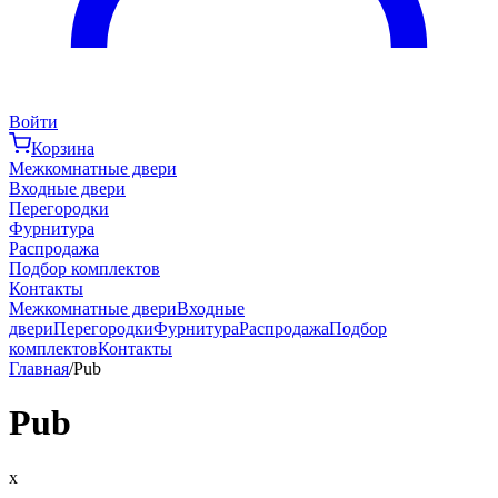
Войти
Корзина
Межкомнатные двери
Входные двери
Перегородки
Фурнитура
Распродажа
Подбор комплектов
Контакты
Межкомнатные двери
Входные
двери
Перегородки
Фурнитура
Распродажа
Подбор
комплектов
Контакты
Главная
/
Pub
Pub
x