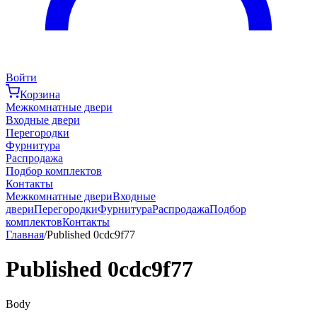
Войти
Корзина
Межкомнатные двери
Входные двери
Перегородки
Фурнитура
Распродажа
Подбор комплектов
Контакты
Межкомнатные двери
Входные
двери
Перегородки
Фурнитура
Распродажа
Подбор
комплектов
Контакты
Главная
/
Published 0cdc9f77
Published 0cdc9f77
Body