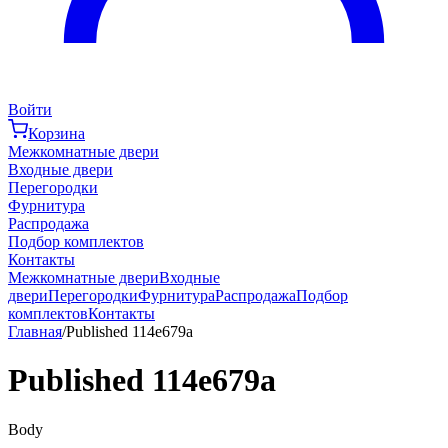
Войти
Корзина
Межкомнатные двери
Входные двери
Перегородки
Фурнитура
Распродажа
Подбор комплектов
Контакты
Межкомнатные двери
Входные
двери
Перегородки
Фурнитура
Распродажа
Подбор
комплектов
Контакты
Главная
/
Published 114e679a
Published 114e679a
Body