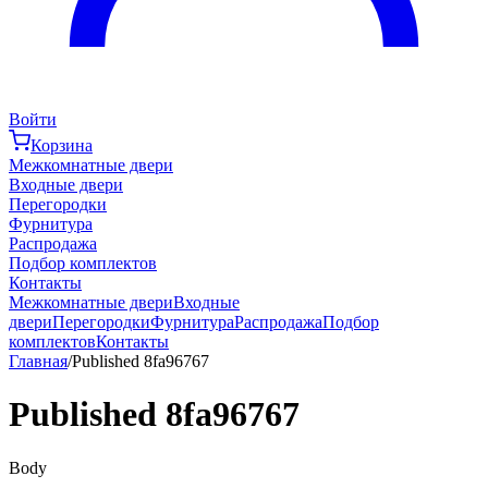
Войти
Корзина
Межкомнатные двери
Входные двери
Перегородки
Фурнитура
Распродажа
Подбор комплектов
Контакты
Межкомнатные двери
Входные
двери
Перегородки
Фурнитура
Распродажа
Подбор
комплектов
Контакты
Главная
/
Published 8fa96767
Published 8fa96767
Body