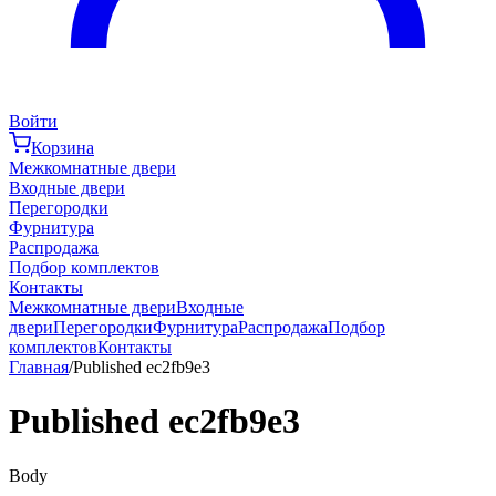
Войти
Корзина
Межкомнатные двери
Входные двери
Перегородки
Фурнитура
Распродажа
Подбор комплектов
Контакты
Межкомнатные двери
Входные
двери
Перегородки
Фурнитура
Распродажа
Подбор
комплектов
Контакты
Главная
/
Published ec2fb9e3
Published ec2fb9e3
Body