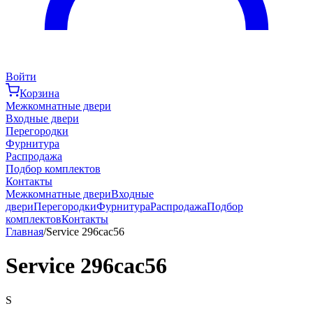
Войти
Корзина
Межкомнатные двери
Входные двери
Перегородки
Фурнитура
Распродажа
Подбор комплектов
Контакты
Межкомнатные двери
Входные
двери
Перегородки
Фурнитура
Распродажа
Подбор
комплектов
Контакты
Главная
/
Service 296cac56
Service 296cac56
S