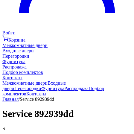
Войти
Корзина
Межкомнатные двери
Входные двери
Перегородки
Фурнитура
Распродажа
Подбор комплектов
Контакты
Межкомнатные двери
Входные
двери
Перегородки
Фурнитура
Распродажа
Подбор
комплектов
Контакты
Главная
/
Service 892939dd
Service 892939dd
S