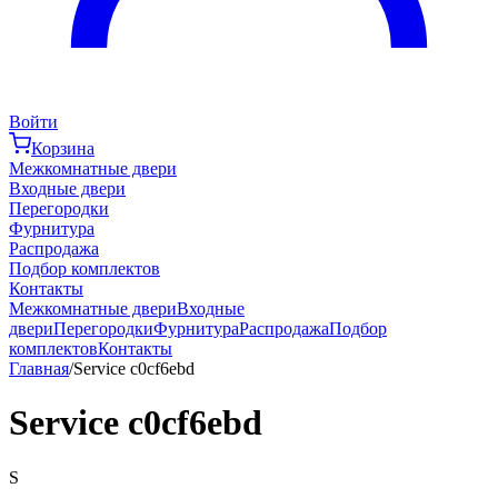
Войти
Корзина
Межкомнатные двери
Входные двери
Перегородки
Фурнитура
Распродажа
Подбор комплектов
Контакты
Межкомнатные двери
Входные
двери
Перегородки
Фурнитура
Распродажа
Подбор
комплектов
Контакты
Главная
/
Service c0cf6ebd
Service c0cf6ebd
S