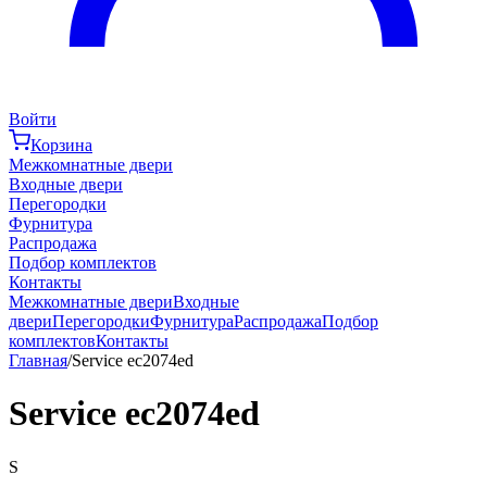
Войти
Корзина
Межкомнатные двери
Входные двери
Перегородки
Фурнитура
Распродажа
Подбор комплектов
Контакты
Межкомнатные двери
Входные
двери
Перегородки
Фурнитура
Распродажа
Подбор
комплектов
Контакты
Главная
/
Service ec2074ed
Service ec2074ed
S