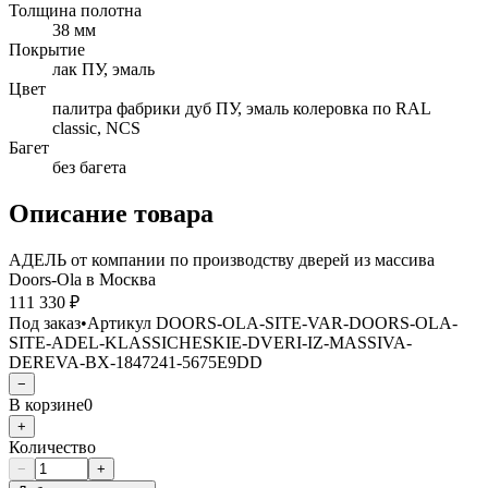
Толщина полотна
38 мм
Покрытие
лак ПУ, эмаль
Цвет
палитра фабрики дуб ПУ, эмаль колеровка по RAL
classic, NCS
Багет
без багета
Описание товара
АДЕЛЬ от компании по производству дверей из массива
Doors-Ola в Москва
111 330 ₽
Под заказ
•
Артикул
DOORS-OLA-SITE-VAR-DOORS-OLA-
SITE-ADEL-KLASSICHESKIE-DVERI-IZ-MASSIVA-
DEREVA-BX-1847241-5675E9DD
−
В корзине
0
+
Количество
−
+