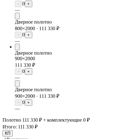
0
−
+
—
Дверное полотно
800×2000 ·
111 330 ₽
0
−
+
—
Дверное полотно
900×2000
111 330 ₽
0
−
+
—
Дверное полотно
900×2000 ·
111 330 ₽
0
−
+
—
Полотно 111 330 ₽ + комплектующие 0 ₽
Итого:
111 330 ₽
КП