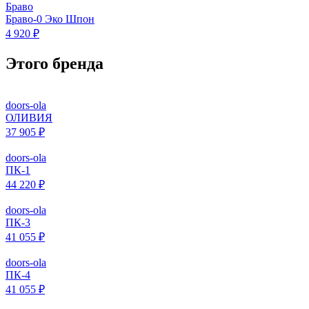
Браво
Браво-0 Эко Шпон
4 920 ₽
Этого бренда
doors-ola
ОЛИВИЯ
37 905 ₽
doors-ola
ПК-1
44 220 ₽
doors-ola
ПК-3
41 055 ₽
doors-ola
ПК-4
41 055 ₽