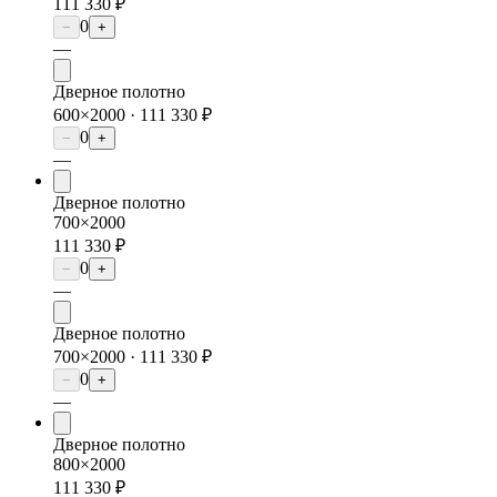
111 330 ₽
0
−
+
—
Дверное полотно
600×2000 ·
111 330 ₽
0
−
+
—
Дверное полотно
700×2000
111 330 ₽
0
−
+
—
Дверное полотно
700×2000 ·
111 330 ₽
0
−
+
—
Дверное полотно
800×2000
111 330 ₽