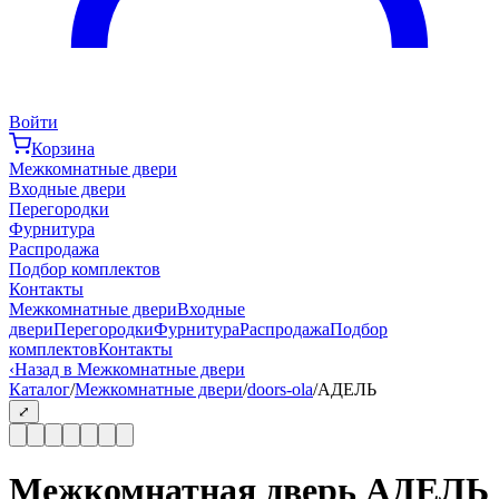
Войти
Корзина
Межкомнатные двери
Входные двери
Перегородки
Фурнитура
Распродажа
Подбор комплектов
Контакты
Межкомнатные двери
Входные
двери
Перегородки
Фурнитура
Распродажа
Подбор
комплектов
Контакты
‹
Назад в Межкомнатные двери
Каталог
/
Межкомнатные двери
/
doors-ola
/
АДЕЛЬ
⤢
Межкомнатная дверь АДЕЛЬ