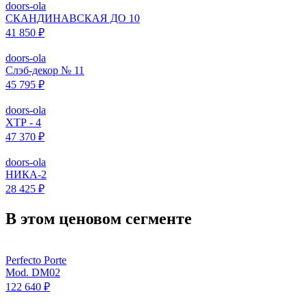
doors-ola
СКАНДИНАВСКАЯ ДО 10
41 850 ₽
doors-ola
Слэб-декор № 11
45 795 ₽
doors-ola
ХТР - 4
47 370 ₽
doors-ola
НИКА-2
28 425 ₽
В этом ценовом сегменте
Perfecto Porte
Mod. DM02
122 640 ₽