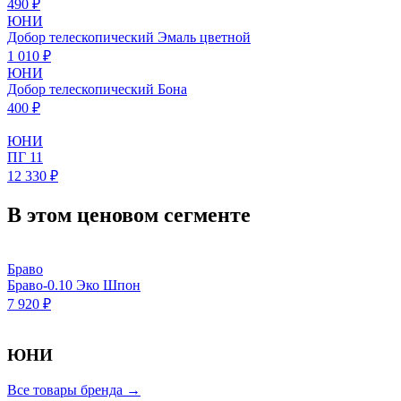
490 ₽
ЮНИ
Добор телескопический Эмаль цветной
1 010 ₽
ЮНИ
Добор телескопический Бона
400 ₽
ЮНИ
ПГ 11
12 330 ₽
В этом ценовом сегменте
Браво
Браво-0.10 Эко Шпон
7 920 ₽
ЮНИ
Все товары бренда →