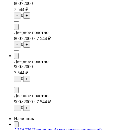
800×2000
7 544 ₽
0
−
+
—
Дверное полотно
800×2000 ·
7 544 ₽
0
−
+
—
Дверное полотно
900×2000
7 544 ₽
0
−
+
—
Дверное полотно
900×2000 ·
7 544 ₽
0
−
+
—
Наличник
АМАТИ Наличник Амати телескопический