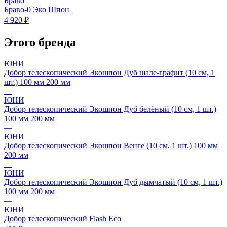
Браво
Браво-0 Эко Шпон
4 920 ₽
Этого бренда
ЮНИ
Добор телескопический Экошпон Дуб шале-графит (10 см, 1
шт.) 100 мм 200 мм
—
ЮНИ
Добор телескопический Экошпон Дуб белёный (10 см, 1 шт.)
100 мм 200 мм
—
ЮНИ
Добор телескопический Экошпон Венге (10 см, 1 шт.) 100 мм
200 мм
—
ЮНИ
Добор телескопический Экошпон Дуб дымчатый (10 см, 1 шт.)
100 мм 200 мм
—
ЮНИ
Добор телескопический Flash Eco