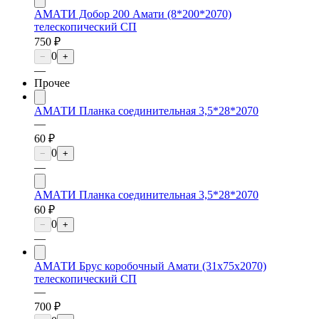
АМАТИ Добор 200 Амати (8*200*2070)
телескопический СП
750 ₽
0
−
+
—
Прочее
АМАТИ Планка соединительная 3,5*28*2070
—
60 ₽
0
−
+
—
АМАТИ Планка соединительная 3,5*28*2070
60 ₽
0
−
+
—
АМАТИ Брус коробочный Амати (31х75х2070)
телескопический СП
—
700 ₽