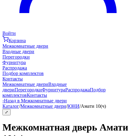
Войти
Корзина
Межкомнатные двери
Входные двери
Перегородки
Фурнитура
Распродажа
Подбор комплектов
Контакты
Межкомнатные двери
Входные
двери
Перегородки
Фурнитура
Распродажа
Подбор
комплектов
Контакты
‹
Назад в Межкомнатные двери
Каталог
/
Межкомнатные двери
/
ЮНИ
/
Амати 10(ч)
⤢
Межкомнатная дверь Амати