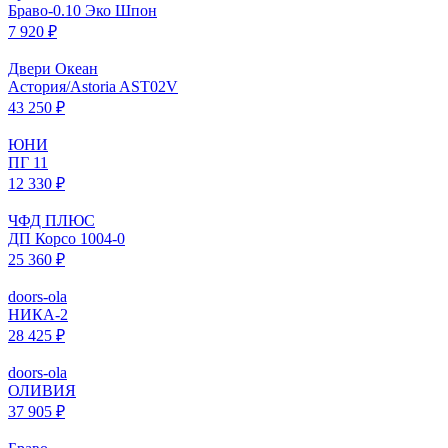
Браво-0.10 Эко Шпон
7 920 ₽
Двери Океан
Астория/Astoria AST02V
43 250 ₽
ЮНИ
ПГ 11
12 330 ₽
ЧФД ПЛЮС
ДП Корсо 1004-0
25 360 ₽
doors-ola
НИКА-2
28 425 ₽
doors-ola
ОЛИВИЯ
37 905 ₽