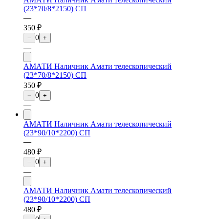
(23*70/8*2150) СП
—
350 ₽
0
−
+
—
АМАТИ Наличник Амати телескопический
(23*70/8*2150) СП
350 ₽
0
−
+
—
АМАТИ Наличник Амати телескопический
(23*90/10*2200) СП
—
480 ₽
0
−
+
—
АМАТИ Наличник Амати телескопический
(23*90/10*2200) СП
480 ₽