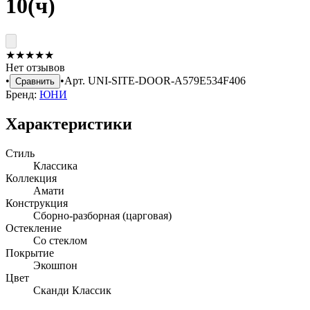
10(ч)
★
★
★
★
★
Нет отзывов
•
•
Арт.
UNI-SITE-DOOR-A579E534F406
Сравнить
Бренд:
ЮНИ
Характеристики
Стиль
Классика
Коллекция
Амати
Конструкция
Сборно-разборная (царговая)
Остекление
Со стеклом
Покрытие
Экошпон
Цвет
Сканди Классик