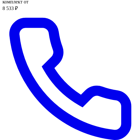
комплект от
8 533 ₽