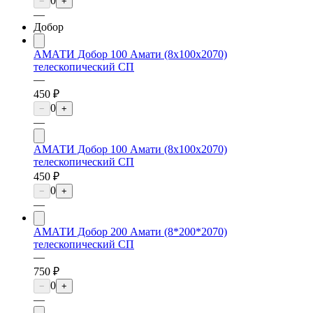
0
−
+
—
Добор
АМАТИ Добор 100 Амати (8х100х2070)
телескопический СП
—
450 ₽
0
−
+
—
АМАТИ Добор 100 Амати (8х100х2070)
телескопический СП
450 ₽
0
−
+
—
АМАТИ Добор 200 Амати (8*200*2070)
телескопический СП
—
750 ₽
0
−
+
—