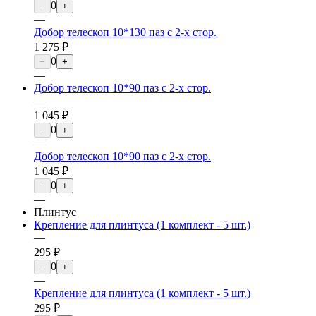
0
−
+
—
Добор телескоп 10*130 паз с 2-х стор.
1 275 ₽
0
−
+
—
Добор телескоп 10*90 паз с 2-х стор.
—
1 045 ₽
0
−
+
—
Добор телескоп 10*90 паз с 2-х стор.
1 045 ₽
0
−
+
—
Плинтус
Крепление для плинтуса (1 комплект - 5 шт.)
—
295 ₽
0
−
+
—
Крепление для плинтуса (1 комплект - 5 шт.)
295 ₽