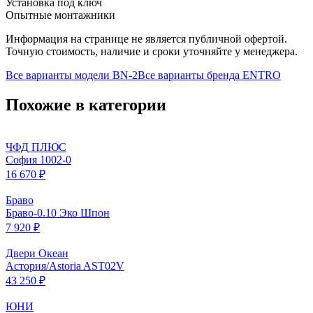
Установка под ключ
Опытные монтажники
Информация на странице не является публичной офертой.
Точную стоимость, наличие и сроки уточняйте у менеджера.
Все варианты модели
BN-2
Все варианты бренда
ENTRO
Похожие в категории
ЧФД ПЛЮС
София 1002-0
16 670 ₽
Браво
Браво-0.10 Эко Шпон
7 920 ₽
Двери Океан
Астория/Astoria AST02V
43 250 ₽
ЮНИ