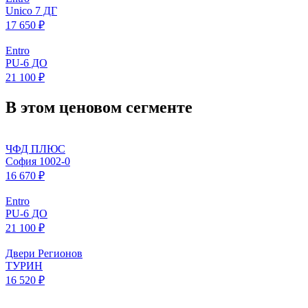
Unico 7 ДГ
17 650 ₽
Entro
PU-6 ДО
21 100 ₽
В этом ценовом сегменте
ЧФД ПЛЮС
София 1002-0
16 670 ₽
Entro
PU-6 ДО
21 100 ₽
Двери Регионов
ТУРИН
16 520 ₽