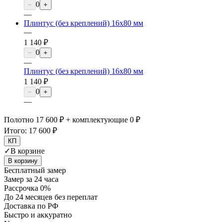
0
−
+
—
Плинтус (без креплений) 16х80 мм
—
1 140 ₽
0
−
+
—
Плинтус (без креплений) 16х80 мм
1 140 ₽
0
−
+
—
Полотно 17 600 ₽ + комплектующие 0 ₽
Итого:
17 600 ₽
КП
✓
В корзине
В корзину
Бесплатный замер
Замер за 24 часа
Рассрочка 0%
До 24 месяцев без переплат
Доставка по РФ
Быстро и аккуратно