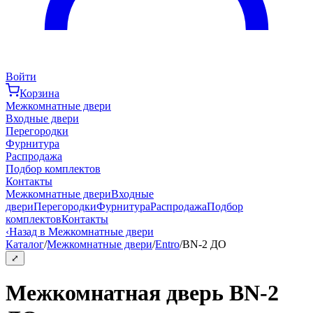
Войти
Корзина
Межкомнатные двери
Входные двери
Перегородки
Фурнитура
Распродажа
Подбор комплектов
Контакты
Межкомнатные двери
Входные
двери
Перегородки
Фурнитура
Распродажа
Подбор
комплектов
Контакты
‹
Назад в Межкомнатные двери
Каталог
/
Межкомнатные двери
/
Entro
/
BN-2 ДО
⤢
Межкомнатная дверь BN-2