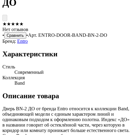
ДО
★
★
★
★
★
Нет отзывов
•
•
Арт.
ENTRO-DOOR-BAND-BN-2-DO
Сравнить
Бренд:
Entro
Характеристики
Стиль
Современный
Коллекция
Band
Описание товара
Дверь BN-2 ДО от бренда Entro относится к коллекции Band,
объединяющей модели с единым характером линий и
одинаковым подходом к оформлению полотна. Индекс «ДО»
в названии говорит об остеклённой части, через которую в
коридор или комнату проникает больше естественного света.