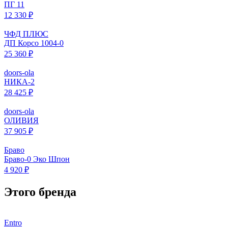
ПГ 11
12 330 ₽
ЧФД ПЛЮС
ДП Корсо 1004-0
25 360 ₽
doors-ola
НИКА-2
28 425 ₽
doors-ola
ОЛИВИЯ
37 905 ₽
Браво
Браво-0 Эко Шпон
4 920 ₽
Этого бренда
Entro