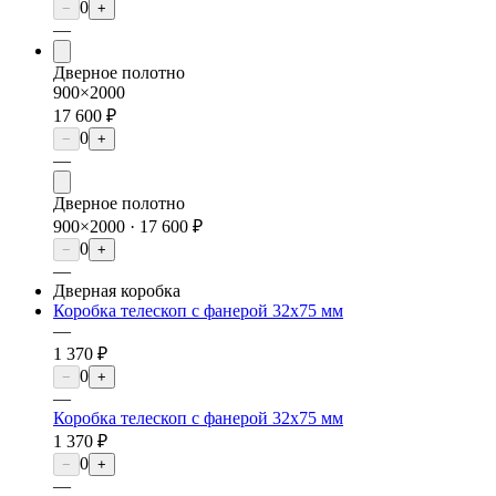
0
−
+
—
Дверное полотно
900×2000
17 600 ₽
0
−
+
—
Дверное полотно
900×2000 ·
17 600 ₽
0
−
+
—
Дверная коробка
Коробка телескоп с фанерой 32х75 мм
—
1 370 ₽
0
−
+
—
Коробка телескоп с фанерой 32х75 мм
1 370 ₽
0
−
+
—