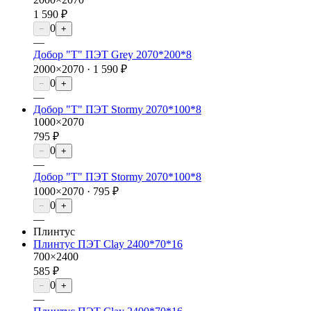
1 590 ₽
0
−
+
—
Добор "Т" ПЭТ Grey 2070*200*8
2000×2070 ·
1 590 ₽
0
−
+
—
Добор "Т" ПЭТ Stormy 2070*100*8
1000×2070
795 ₽
0
−
+
—
Добор "Т" ПЭТ Stormy 2070*100*8
1000×2070 ·
795 ₽
0
−
+
—
Плинтус
Плинтус ПЭТ Clay 2400*70*16
700×2400
585 ₽
0
−
+
—