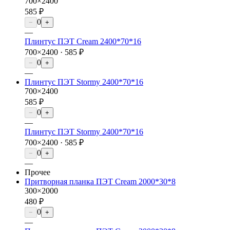
700×2400
585 ₽
0
−
+
—
Плинтус ПЭТ Cream 2400*70*16
700×2400 ·
585 ₽
0
−
+
—
Плинтус ПЭТ Stormy 2400*70*16
700×2400
585 ₽
0
−
+
—
Плинтус ПЭТ Stormy 2400*70*16
700×2400 ·
585 ₽
0
−
+
—
Прочее
Притворная планка ПЭТ Cream 2000*30*8
300×2000
480 ₽
0
−
+
—