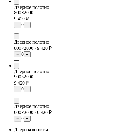
Дверное полотно
800×2000
9 420 ₽
0
−
+
—
Дверное полотно
800×2000 ·
9 420 ₽
0
−
+
—
Дверное полотно
900×2000
9 420 ₽
0
−
+
—
Дверное полотно
900×2000 ·
9 420 ₽
0
−
+
—
Дверная коробка