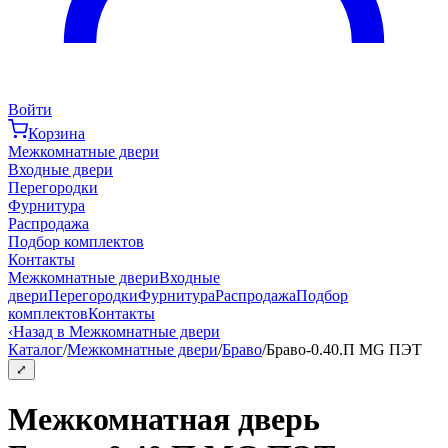
Войти
Корзина
Межкомнатные двери
Входные двери
Перегородки
Фурнитура
Распродажа
Подбор комплектов
Контакты
Межкомнатные двери
Входные
двери
Перегородки
Фурнитура
Распродажа
Подбор
комплектов
Контакты
‹
Назад в Межкомнатные двери
Каталог
/
Межкомнатные двери
/
Браво
/
Браво-0.40.П MG ПЭТ
⤢
Межкомнатная дверь