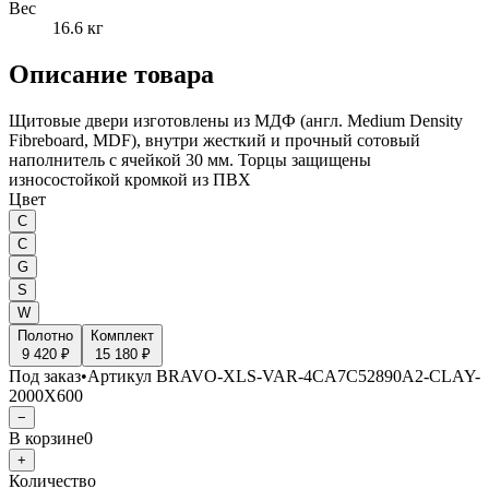
Вес
16.6 кг
Описание товара
Щитовые двери изготовлены из МДФ (англ. Medium Density
Fibreboard, MDF), внутри жесткий и прочный сотовый
наполнитель с ячейкой 30 мм. Торцы защищены
износостойкой кромкой из ПВХ
Цвет
C
C
G
S
W
Полотно
Комплект
9 420 ₽
15 180 ₽
Под заказ
•
Артикул
BRAVO-XLS-VAR-4CA7C52890A2-CLAY-
2000X600
−
В корзине
0
+
Количество