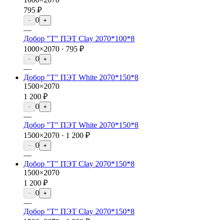
795 ₽
0
−
+
—
Добор "Т" ПЭТ Clay 2070*100*8
1000×2070 ·
795 ₽
0
−
+
—
Добор "Т" ПЭТ White 2070*150*8
1500×2070
1 200 ₽
0
−
+
—
Добор "Т" ПЭТ White 2070*150*8
1500×2070 ·
1 200 ₽
0
−
+
—
Добор "Т" ПЭТ Clay 2070*150*8
1500×2070
1 200 ₽
0
−
+
—
Добор "Т" ПЭТ Clay 2070*150*8