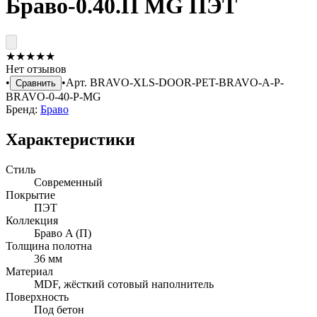
Браво-0.40.П MG ПЭТ
★
★
★
★
★
Нет отзывов
•
•
Арт.
BRAVO-XLS-DOOR-PET-BRAVO-A-P-
Сравнить
BRAVO-0-40-P-MG
Бренд:
Браво
Характеристики
Стиль
Современный
Покрытие
ПЭТ
Коллекция
Браво A (П)
Толщина полотна
36 мм
Материал
MDF, жёсткий сотовый наполнитель
Поверхность
Под бетон