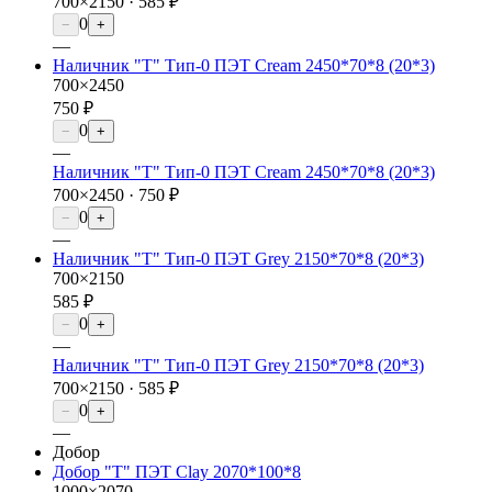
700×2150 ·
585 ₽
0
−
+
—
Наличник "Т" Тип-0 ПЭТ Cream 2450*70*8 (20*3)
700×2450
750 ₽
0
−
+
—
Наличник "Т" Тип-0 ПЭТ Cream 2450*70*8 (20*3)
700×2450 ·
750 ₽
0
−
+
—
Наличник "Т" Тип-0 ПЭТ Grey 2150*70*8 (20*3)
700×2150
585 ₽
0
−
+
—
Наличник "Т" Тип-0 ПЭТ Grey 2150*70*8 (20*3)
700×2150 ·
585 ₽
0
−
+
—
Добор
Добор "Т" ПЭТ Clay 2070*100*8
1000×2070