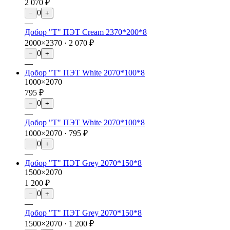
2 070 ₽
0
−
+
—
Добор "Т" ПЭТ Cream 2370*200*8
2000×2370 ·
2 070 ₽
0
−
+
—
Добор "Т" ПЭТ White 2070*100*8
1000×2070
795 ₽
0
−
+
—
Добор "Т" ПЭТ White 2070*100*8
1000×2070 ·
795 ₽
0
−
+
—
Добор "Т" ПЭТ Grey 2070*150*8
1500×2070
1 200 ₽
0
−
+
—
Добор "Т" ПЭТ Grey 2070*150*8
1500×2070 ·
1 200 ₽