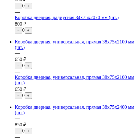
0
−
+
—
Коробка дверная, радиусная 34х75х2070 мм (шт.)
800 ₽
0
−
+
—
Коробка дверная, универсальная, прямая 38х75х2100 мм
(шт.)
—
650 ₽
0
−
+
—
Коробка дверная, универсальная, прямая 38х75х2100 мм
(шт.)
650 ₽
0
−
+
—
Коробка дверная, универсальная, прямая 38х75х2400 мм
(шт.)
—
850 ₽
0
−
+
—