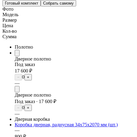
Готовый комплект
Собрать самому
Фото
Модель
Размер
Цена
Кол-во
Сумма
Полотно
Дверное полотно
Под заказ
17 600 ₽
0
−
+
—
Дверное полотно
Под заказ ·
17 600 ₽
0
−
+
—
Дверная коробка
Коробка дверная, радиусная 34х75х2070 мм (шт.)
—
800 ₽