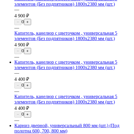
элементов (Без подпятников) 1800х2380 мм (шт.)
—
4 900 ₽
0
−
+
—
Капитель, канелюр с цветочком , универсальная 5
элементов (Без подпятников) 1800х2380 мм (шт.)
4 900 ₽
0
−
+
—
Капитель, канелюр с цветочком , универсальная 5
элементов (Без подпятников) 1000х2380 мм (шт.)
—
4 400 ₽
0
−
+
—
Капитель, канелюр с цветочком , универсальная 5
элементов (Без подпятников) 1000х2380 мм (шт.)
4 400 ₽
0
−
+
—
Карниз дверной, универсальный 800 мм (шт.) (Под
полотна 600, 700, 800 мм)