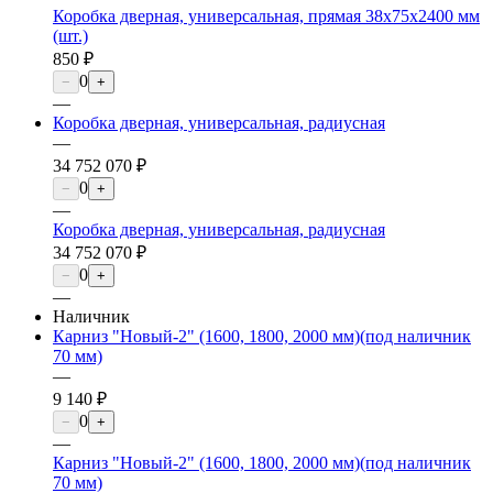
Коробка дверная, универсальная, прямая 38х75х2400 мм
(шт.)
850 ₽
0
−
+
—
Коробка дверная, универсальная, радиусная
—
34 752 070 ₽
0
−
+
—
Коробка дверная, универсальная, радиусная
34 752 070 ₽
0
−
+
—
Наличник
Карниз "Новый-2" (1600, 1800, 2000 мм)(под наличник
70 мм)
—
9 140 ₽
0
−
+
—
Карниз "Новый-2" (1600, 1800, 2000 мм)(под наличник
70 мм)