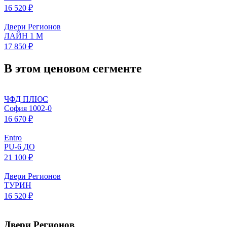
16 520 ₽
Двери Регионов
ЛАЙН 1 М
17 850 ₽
В этом ценовом сегменте
ЧФД ПЛЮС
София 1002-0
16 670 ₽
Entro
PU-6 ДО
21 100 ₽
Двери Регионов
ТУРИН
16 520 ₽
Двери Регионов