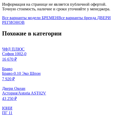
Информация на странице не является публичной офертой.
Точную стоимость, наличие и сроки уточняйте у менеджера.
Все варианты модели
БРЕМЕН
Все варианты бренда
ДВЕРИ
РЕГИОНОВ
Похожие в категории
ЧФД ПЛЮС
София 1002-0
16 670 ₽
Браво
Браво-0.10 Эко Шпон
7 920 ₽
Двери Океан
Астория/Astoria AST02V
43 250 ₽
ЮНИ
ПГ 11