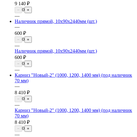
9 140 ₽
0
−
+
—
Наличник прямой, 10х90х2440мм (шт.)
—
600 ₽
0
−
+
—
Наличник прямой, 10х90х2440мм (шт.)
600 ₽
0
−
+
—
Карниз "Новый-2" (1000, 1200, 1400 мм) (под наличник
70 мм)
—
8 410 ₽
0
−
+
—
Карниз "Новый-2" (1000, 1200, 1400 мм) (под наличник
70 мм)
8 410 ₽
0
−
+
—