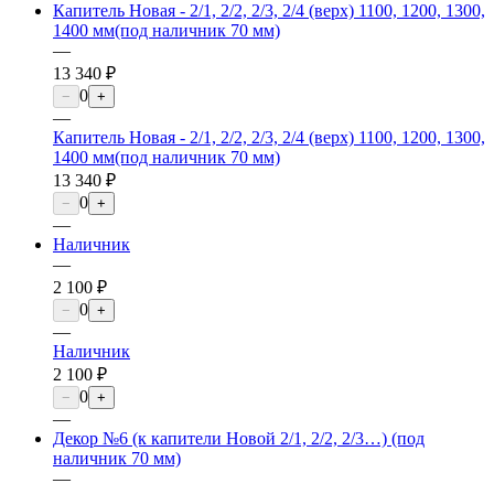
Капитель Новая - 2/1, 2/2, 2/3, 2/4 (верх) 1100, 1200, 1300,
1400 мм(под наличник 70 мм)
—
13 340 ₽
0
−
+
—
Капитель Новая - 2/1, 2/2, 2/3, 2/4 (верх) 1100, 1200, 1300,
1400 мм(под наличник 70 мм)
13 340 ₽
0
−
+
—
Наличник
—
2 100 ₽
0
−
+
—
Наличник
2 100 ₽
0
−
+
—
Декор №6 (к капители Новой 2/1, 2/2, 2/3…) (под
наличник 70 мм)
—