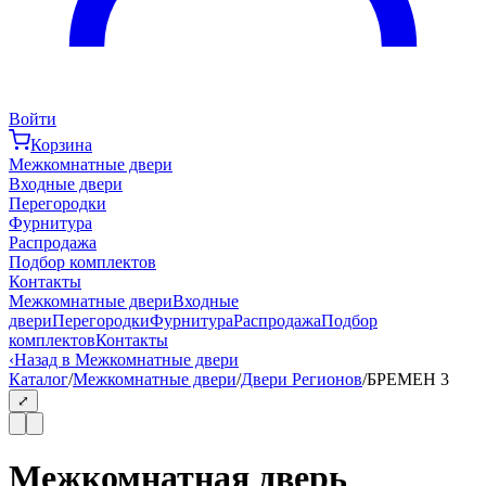
Войти
Корзина
Межкомнатные двери
Входные двери
Перегородки
Фурнитура
Распродажа
Подбор комплектов
Контакты
Межкомнатные двери
Входные
двери
Перегородки
Фурнитура
Распродажа
Подбор
комплектов
Контакты
‹
Назад в Межкомнатные двери
Каталог
/
Межкомнатные двери
/
Двери Регионов
/
БРЕМЕН 3
⤢
Межкомнатная дверь