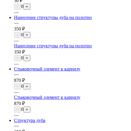
30 ₽
0
−
+
—
Нанесение структуры дуба на полотно
—
350 ₽
0
−
+
—
Нанесение структуры дуба на полотно
350 ₽
0
−
+
—
Стыковочный элемент к карнизу
—
870 ₽
0
−
+
—
Стыковочный элемент к карнизу
870 ₽
0
−
+
—
Структура дуба
—