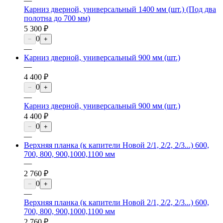
—
Карниз дверной, универсальный 1400 мм (шт.) (Под два
полотна до 700 мм)
5 300 ₽
0
−
+
—
Карниз дверной, универсальный 900 мм (шт.)
—
4 400 ₽
0
−
+
—
Карниз дверной, универсальный 900 мм (шт.)
4 400 ₽
0
−
+
—
Верхняя планка (к капители Новой 2/1, 2/2, 2/3...) 600,
700, 800, 900,1000,1100 мм
—
2 760 ₽
0
−
+
—
Верхняя планка (к капители Новой 2/1, 2/2, 2/3...) 600,
700, 800, 900,1000,1100 мм
2 760 ₽