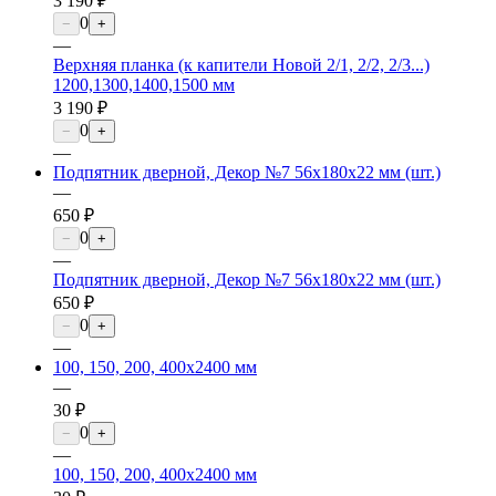
3 190 ₽
0
−
+
—
Верхняя планка (к капители Новой 2/1, 2/2, 2/3...)
1200,1300,1400,1500 мм
3 190 ₽
0
−
+
—
Подпятник дверной, Декор №7 56х180х22 мм (шт.)
—
650 ₽
0
−
+
—
Подпятник дверной, Декор №7 56х180х22 мм (шт.)
650 ₽
0
−
+
—
100, 150, 200, 400х2400 мм
—
30 ₽
0
−
+
—
100, 150, 200, 400х2400 мм