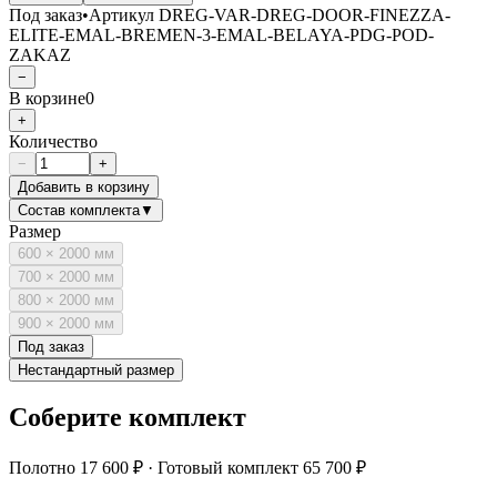
Под заказ
•
Артикул
DREG-VAR-DREG-DOOR-FINEZZA-
ELITE-EMAL-BREMEN-3-EMAL-BELAYA-PDG-POD-
ZAKAZ
−
В корзине
0
+
Количество
−
+
Добавить в корзину
Состав комплекта
▼
Размер
600 × 2000 мм
700 × 2000 мм
800 × 2000 мм
900 × 2000 мм
Под заказ
Нестандартный размер
Соберите комплект
Полотно
17 600 ₽
·
Готовый комплект
65 700 ₽