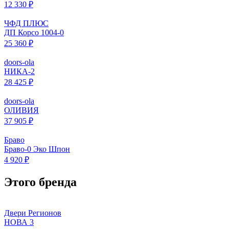
12 330 ₽
ЧФД ПЛЮС
ДП Корсо 1004-0
25 360 ₽
doors-ola
НИКА-2
28 425 ₽
doors-ola
ОЛИВИЯ
37 905 ₽
Браво
Браво-0 Эко Шпон
4 920 ₽
Этого бренда
Двери Регионов
НОВА 3