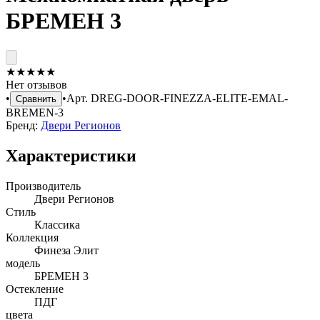
БРЕМЕН 3
★
★
★
★
★
Нет отзывов
•
•
Арт.
DREG-DOOR-FINEZZA-ELITE-EMAL-
Сравнить
BREMEN-3
Бренд:
Двери Регионов
Характеристики
Производитель
Двери Регионов
Стиль
Классика
Коллекция
Финеза Элит
модель
БРЕМЕН 3
Остекление
ПДГ
цвета