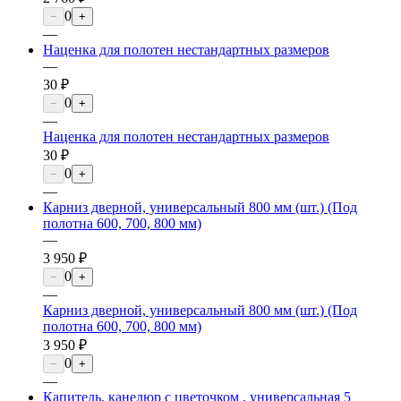
0
−
+
—
Наценка для полотен нестандартных размеров
—
30 ₽
0
−
+
—
Наценка для полотен нестандартных размеров
30 ₽
0
−
+
—
Карниз дверной, универсальный 800 мм (шт.) (Под
полотна 600, 700, 800 мм)
—
3 950 ₽
0
−
+
—
Карниз дверной, универсальный 800 мм (шт.) (Под
полотна 600, 700, 800 мм)
3 950 ₽
0
−
+
—
Капитель, канелюр с цветочком , универсальная 5