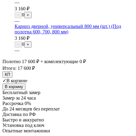
—
3 160 ₽
0
−
+
—
Карниз дверной, универсальный 800 мм (шт.) (Под
полотна 600, 700, 800 мм)
3 160 ₽
0
−
+
—
Полотно 17 600 ₽ + комплектующие 0 ₽
Итого:
17 600 ₽
КП
✓
В корзине
В корзину
Бесплатный замер
Замер за 24 часа
Рассрочка 0%
До 24 месяцев без переплат
Доставка по РФ
Быстро и аккуратно
Установка под ключ
Опытные монтажники