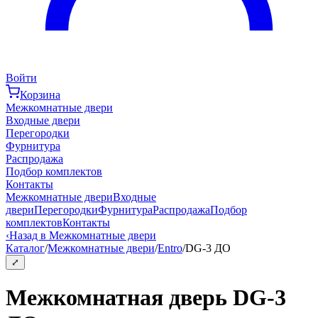
Войти
Корзина
Межкомнатные двери
Входные двери
Перегородки
Фурнитура
Распродажа
Подбор комплектов
Контакты
Межкомнатные двери
Входные
двери
Перегородки
Фурнитура
Распродажа
Подбор
комплектов
Контакты
‹
Назад в Межкомнатные двери
Каталог
/
Межкомнатные двери
/
Entro
/
DG-3 ДО
⤢
Межкомнатная дверь DG-3