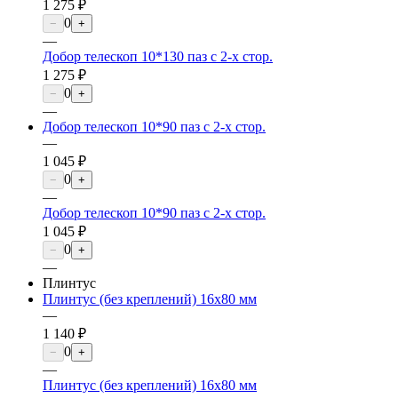
1 275 ₽
0
−
+
—
Добор телескоп 10*130 паз с 2-х стор.
1 275 ₽
0
−
+
—
Добор телескоп 10*90 паз с 2-х стор.
—
1 045 ₽
0
−
+
—
Добор телескоп 10*90 паз с 2-х стор.
1 045 ₽
0
−
+
—
Плинтус
Плинтус (без креплений) 16х80 мм
—
1 140 ₽
0
−
+
—
Плинтус (без креплений) 16х80 мм