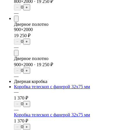
800×2000 ·
19 250 ₽
0
−
+
—
Дверное полотно
900×2000
19 250 ₽
0
−
+
—
Дверное полотно
900×2000 ·
19 250 ₽
0
−
+
—
Дверная коробка
Коробка телескоп с фанерой 32х75 мм
—
1 370 ₽
0
−
+
—
Коробка телескоп с фанерой 32х75 мм
1 370 ₽
0
−
+