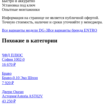
Быстро и аккуратно
Установка под ключ
Опытные монтажники
Информация на странице не является публичной офертой.
Точную стоимость, наличие и сроки уточняйте у менеджера.
Все варианты модели
DG-3
Все варианты бренда
ENTRO
Похожие в категории
ЧФД ПЛЮС
София 1002-0
16 670 ₽
Браво
Браво-0.10 Эко Шпон
7 920 ₽
Двери Океан
Астория/Astoria AST02V
43 250 ₽