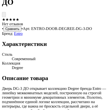
ДО
★
★
★
★
★
Нет отзывов
•
•
Арт.
ENTRO-DOOR-DEGREE-DG-3-DO
Сравнить
Бренд:
Entro
Характеристики
Стиль
Современный
Коллекция
Degree
Описание товара
Дверь DG-3 ДО открывает коллекцию Degree бренда Entro —
линейку межкомнатных моделей, построенную на строгой
геометрии и минимуме декоративных элементов. Полотно,
подчинённое единой логике коллекции, рассчитано на
интерьеры, где важна не броскость отдельной двери, а её