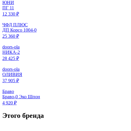
ЮНИ
ПГ 11
12 330 ₽
ЧФД ПЛЮС
ДП Корсо 1004-0
25 360 ₽
doors-ola
НИКА-2
28 425 ₽
doors-ola
ОЛИВИЯ
37 905 ₽
Браво
Браво-0 Эко Шпон
4 920 ₽
Этого бренда