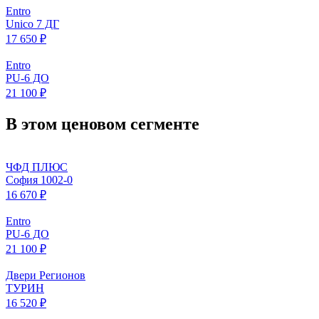
Entro
Unico 7 ДГ
17 650 ₽
Entro
PU-6 ДО
21 100 ₽
В этом ценовом сегменте
ЧФД ПЛЮС
София 1002-0
16 670 ₽
Entro
PU-6 ДО
21 100 ₽
Двери Регионов
ТУРИН
16 520 ₽