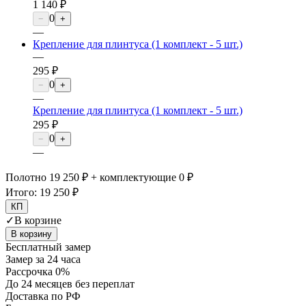
1 140 ₽
0
−
+
—
Крепление для плинтуса (1 комплект - 5 шт.)
—
295 ₽
0
−
+
—
Крепление для плинтуса (1 комплект - 5 шт.)
295 ₽
0
−
+
—
Полотно 19 250 ₽ + комплектующие 0 ₽
Итого:
19 250 ₽
КП
✓
В корзине
В корзину
Бесплатный замер
Замер за 24 часа
Рассрочка 0%
До 24 месяцев без переплат
Доставка по РФ