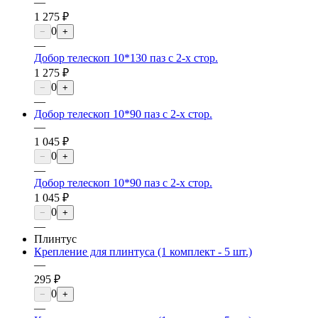
—
1 275 ₽
0
−
+
—
Добор телескоп 10*130 паз с 2-х стор.
1 275 ₽
0
−
+
—
Добор телескоп 10*90 паз с 2-х стор.
—
1 045 ₽
0
−
+
—
Добор телескоп 10*90 паз с 2-х стор.
1 045 ₽
0
−
+
—
Плинтус
Крепление для плинтуса (1 комплект - 5 шт.)
—
295 ₽
0
−
+
—