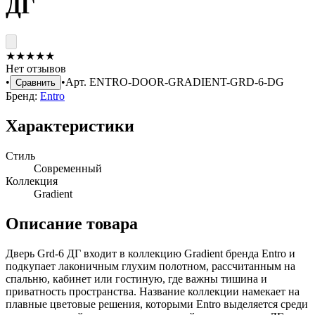
ДГ
★
★
★
★
★
Нет отзывов
•
•
Арт.
ENTRO-DOOR-GRADIENT-GRD-6-DG
Сравнить
Бренд:
Entro
Характеристики
Стиль
Современный
Коллекция
Gradient
Описание товара
Дверь Grd-6 ДГ входит в коллекцию Gradient бренда Entro и
подкупает лаконичным глухим полотном, рассчитанным на
спальню, кабинет или гостиную, где важны тишина и
приватность пространства. Название коллекции намекает на
плавные цветовые решения, которыми Entro выделяется среди