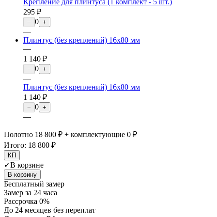
Крепление для плинтуса (1 комплект - 5 шт.)
295 ₽
0
−
+
—
Плинтус (без креплений) 16х80 мм
—
1 140 ₽
0
−
+
—
Плинтус (без креплений) 16х80 мм
1 140 ₽
0
−
+
—
Полотно 18 800 ₽ + комплектующие 0 ₽
Итого:
18 800 ₽
КП
✓
В корзине
В корзину
Бесплатный замер
Замер за 24 часа
Рассрочка 0%
До 24 месяцев без переплат