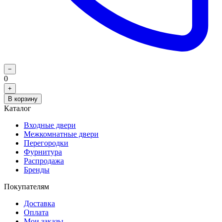
−
0
+
В корзину
Каталог
Входные двери
Межкомнатные двери
Перегородки
Фурнитура
Распродажа
Бренды
Покупателям
Доставка
Оплата
Мои заказы