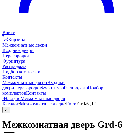
Войти
Корзина
Межкомнатные двери
Входные двери
Перегородки
Фурнитура
Распродажа
Подбор комплектов
Контакты
Межкомнатные двери
Входные
двери
Перегородки
Фурнитура
Распродажа
Подбор
комплектов
Контакты
‹
Назад в Межкомнатные двери
Каталог
/
Межкомнатные двери
/
Entro
/
Grd-6 ДГ
⤢
Межкомнатная дверь Grd-6