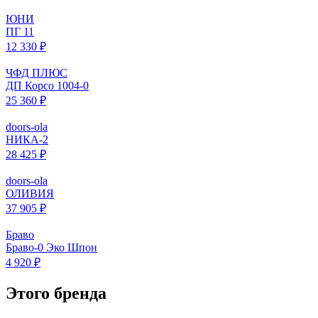
ЮНИ
ПГ 11
12 330 ₽
ЧФД ПЛЮС
ДП Корсо 1004-0
25 360 ₽
doors-ola
НИКА-2
28 425 ₽
doors-ola
ОЛИВИЯ
37 905 ₽
Браво
Браво-0 Эко Шпон
4 920 ₽
Этого бренда