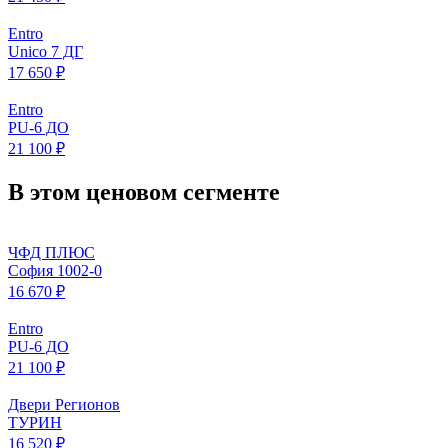
Entro
Unico 7 ДГ
17 650 ₽
Entro
PU-6 ДО
21 100 ₽
В этом ценовом сегменте
ЧФД ПЛЮС
София 1002-0
16 670 ₽
Entro
PU-6 ДО
21 100 ₽
Двери Регионов
ТУРИН
16 520 ₽