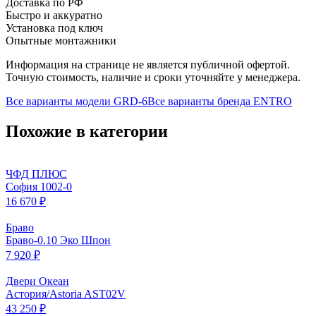
Доставка по РФ
Быстро и аккуратно
Установка под ключ
Опытные монтажники
Информация на странице не является публичной офертой.
Точную стоимость, наличие и сроки уточняйте у менеджера.
Все варианты модели
GRD-6
Все варианты бренда
ENTRO
Похожие в категории
ЧФД ПЛЮС
София 1002-0
16 670 ₽
Браво
Браво-0.10 Эко Шпон
7 920 ₽
Двери Океан
Астория/Astoria AST02V
43 250 ₽