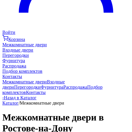
Войти
Корзина
Межкомнатные двери
Входные двери
Перегородки
Фурнитура
Распродажа
Подбор комплектов
Контакты
Межкомнатные двери
Входные
двери
Перегородки
Фурнитура
Распродажа
Подбор
комплектов
Контакты
‹
Назад в Каталог
Каталог
/
Межкомнатные двери
Межкомнатные двери в
Ростове-на-Дону