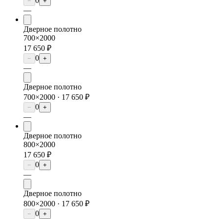
0
−
+
—
Дверное полотно
700×2000
17 650 ₽
0
−
+
—
Дверное полотно
700×2000 ·
17 650 ₽
0
−
+
—
Дверное полотно
800×2000
17 650 ₽
0
−
+
—
Дверное полотно
800×2000 ·
17 650 ₽
0
−
+