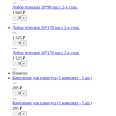
—
Добор телескоп 10*90 паз с 2-х стор.
1 045 ₽
0
−
+
—
Добор телескоп 10*170 паз с 2-х стор.
—
1 525 ₽
0
−
+
—
Добор телескоп 10*170 паз с 2-х стор.
1 525 ₽
0
−
+
—
Плинтус
Крепление для плинтуса (1 комплект - 5 шт.)
—
295 ₽
0
−
+
—
Крепление для плинтуса (1 комплект - 5 шт.)
295 ₽
0
−
+