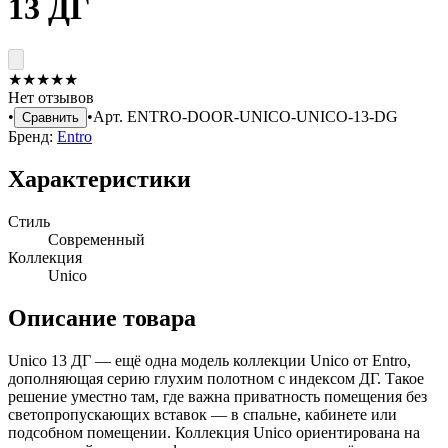
13 ДГ
★
★
★
★
★
Нет отзывов
•
•
Арт.
ENTRO-DOOR-UNICO-UNICO-13-DG
Сравнить
Бренд:
Entro
Характеристики
Стиль
Современный
Коллекция
Unico
Описание товара
Unico 13 ДГ — ещё одна модель коллекции Unico от Entro,
дополняющая серию глухим полотном с индексом ДГ. Такое
решение уместно там, где важна приватность помещения без
светопропускающих вставок — в спальне, кабинете или
подсобном помещении. Коллекция Unico ориентирована на