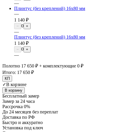
—
Плинтус (без креплений) 16х80 мм
—
1 140 ₽
0
−
+
—
Плинтус (без креплений) 16х80 мм
1 140 ₽
0
−
+
—
Полотно 17 650 ₽ + комплектующие 0 ₽
Итого:
17 650 ₽
КП
✓
В корзине
В корзину
Бесплатный замер
Замер за 24 часа
Рассрочка 0%
До 24 месяцев без переплат
Доставка по РФ
Быстро и аккуратно
Установка под ключ