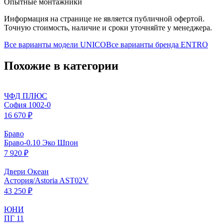
Опытные монтажники
Информация на странице не является публичной офертой.
Точную стоимость, наличие и сроки уточняйте у менеджера.
Все варианты модели
UNICO
Все варианты бренда
ENTRO
Похожие в категории
ЧФД ПЛЮС
София 1002-0
16 670 ₽
Браво
Браво-0.10 Эко Шпон
7 920 ₽
Двери Океан
Астория/Astoria AST02V
43 250 ₽
ЮНИ
ПГ 11