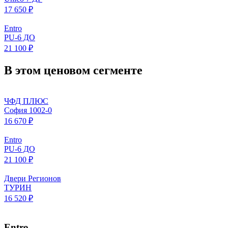
17 650 ₽
Entro
PU-6 ДО
21 100 ₽
В этом ценовом сегменте
ЧФД ПЛЮС
София 1002-0
16 670 ₽
Entro
PU-6 ДО
21 100 ₽
Двери Регионов
ТУРИН
16 520 ₽
Entro