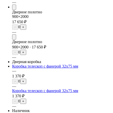
—
Дверное полотно
900×2000
17 650 ₽
0
−
+
—
Дверное полотно
900×2000 ·
17 650 ₽
0
−
+
—
Дверная коробка
Коробка телескоп с фанерой 32х75 мм
—
1 370 ₽
0
−
+
—
Коробка телескоп с фанерой 32х75 мм
1 370 ₽
0
−
+
—
Наличник