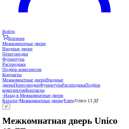
Войти
Корзина
Межкомнатные двери
Входные двери
Перегородки
Фурнитура
Распродажа
Подбор комплектов
Контакты
Межкомнатные двери
Входные
двери
Перегородки
Фурнитура
Распродажа
Подбор
комплектов
Контакты
‹
Назад в Межкомнатные двери
Каталог
/
Межкомнатные двери
/
Entro
/
Unico 13 ДГ
⤢
Межкомнатная дверь Unico