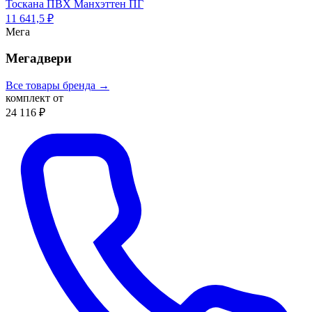
Тоскана ПВХ Манхэттен ПГ
11 641,5 ₽
Мега
Мегадвери
Все товары бренда →
комплект от
24 116 ₽