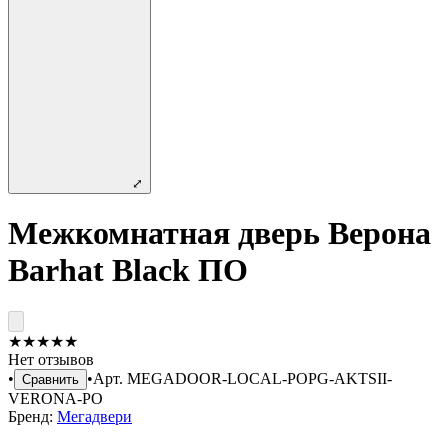
⤢
Межкомнатная дверь Верона
Barhat Black ПО
★
★
★
★
★
Нет отзывов
•
•
Арт.
MEGADOOR-LOCAL-POPG-AKTSII-
Сравнить
VERONA-PO
Бренд:
Мегадвери