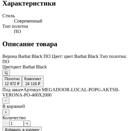
Характеристики
Стиль
Современный
Тип полотна
ПО
Описание товара
Верона Barhat Black ПО Цвет: цвет Barhat Black Тип полотна:
ПО
Цвет
цвет Barhat Black
Ц
Полотно
Комплект
12 972 ₽
24 116 ₽
Под заказ
•
Артикул
MEGADOOR-LOCAL-POPG-AKTSII-
VERONA-PO-400X2000
−
В корзине
0
+
Количество
−
+
Добавить в корзину