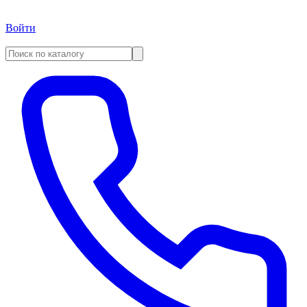
Войти