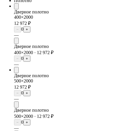
Полотно
Дверное полотно
400×2000
12 972 ₽
0
−
+
—
Дверное полотно
400×2000 ·
12 972 ₽
0
−
+
—
Дверное полотно
500×2000
12 972 ₽
0
−
+
—
Дверное полотно
500×2000 ·
12 972 ₽
0
−
+
—