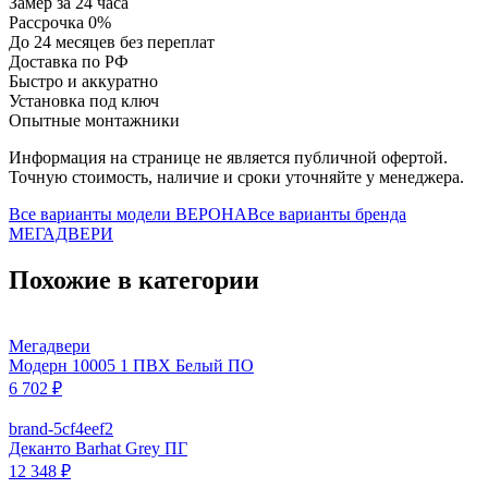
Замер за 24 часа
Рассрочка 0%
До 24 месяцев без переплат
Доставка по РФ
Быстро и аккуратно
Установка под ключ
Опытные монтажники
Информация на странице не является публичной офертой.
Точную стоимость, наличие и сроки уточняйте у менеджера.
Все варианты модели
ВЕРОНА
Все варианты бренда
МЕГАДВЕРИ
Похожие в категории
Мегадвери
Модерн 10005 1 ПВХ Белый ПО
6 702 ₽
brand-5cf4eef2
Деканто Barhat Grey ПГ
12 348 ₽