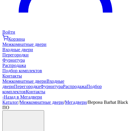
Войти
Корзина
Межкомнатные двери
Входные двери
Перегородки
Фурнитура
Распродажа
Подбор комплектов
Контакты
Межкомнатные двери
Входные
двери
Перегородки
Фурнитура
Распродажа
Подбор
комплектов
Контакты
‹
Назад в Мегадвери
Каталог
/
Межкомнатные двери
/
Мегадвери
/
Верона Barhat Black
ПО