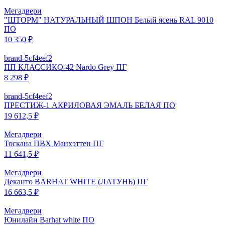
Мегадвери
"ШТОРМ" НАТУРАЛЬНЫЙ ШПОН Белый ясень RAL 9010
ПО
10 350 ₽
brand-5cf4eef2
ПП КЛАССИКО-42 Nardo Grey ПГ
8 298 ₽
brand-5cf4eef2
ПРЕСТИЖ-1 АКРИЛОВАЯ ЭМАЛЬ БЕЛАЯ ПО
19 612,5 ₽
Мегадвери
Тоскана ПВХ Манхэттен ПГ
11 641,5 ₽
Мегадвери
Деканто BARHAT WHITE (ЛАТУНЬ) ПГ
16 663,5 ₽
Мегадвери
Юнилайн Barhat white ПО