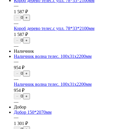
Короб дерево телес.с упл. 78*33*2100мм
—
1 587 ₽
0
−
+
—
Короб дерево телес.с упл. 78*33*2100мм
1 587 ₽
0
−
+
—
Наличник
Наличник волна телес. 100х31х2200мм
—
954 ₽
0
−
+
—
Наличник волна телес. 100х31х2200мм
954 ₽
0
−
+
—
Добор
Добор 150*2070мм
—
1 301 ₽