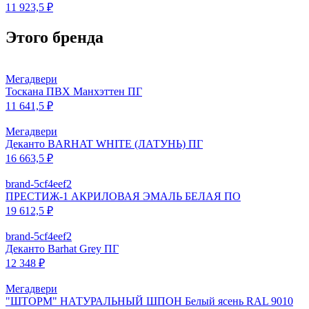
11 923,5 ₽
Этого бренда
Мегадвери
Тоскана ПВХ Манхэттен ПГ
11 641,5 ₽
Мегадвери
Деканто BARHAT WHITE (ЛАТУНЬ) ПГ
16 663,5 ₽
brand-5cf4eef2
ПРЕСТИЖ-1 АКРИЛОВАЯ ЭМАЛЬ БЕЛАЯ ПО
19 612,5 ₽
brand-5cf4eef2
Деканто Barhat Grey ПГ
12 348 ₽
Мегадвери
"ШТОРМ" НАТУРАЛЬНЫЙ ШПОН Белый ясень RAL 9010