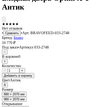
Антик
★
★
★
★
★
Нет отзывов
•
•
Арт.
BRAVOFEED-033-2748
Сравнить
Бренд:
Браво
10 770 ₽
Под заказ
•
Артикул
033-2748
−
В корзине
0
+
Количество
−
+
Добавить в корзину
Цвет
Антик
А
Размер
880 × 2070 мм
980 × 2070 мм
Открывание