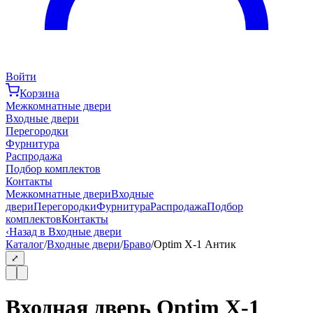
Войти
Корзина
Межкомнатные двери
Входные двери
Перегородки
Фурнитура
Распродажа
Подбор комплектов
Контакты
Межкомнатные двери
Входные
двери
Перегородки
Фурнитура
Распродажа
Подбор
комплектов
Контакты
‹
Назад в Входные двери
Каталог
/
Входные двери
/
Браво
/
Optim X-1 Антик
⤢
Входная дверь Optim X-1