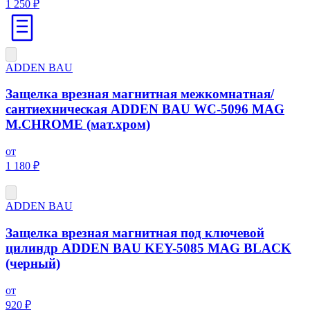
1 250 ₽
ADDEN BAU
Защелка врезная магнитная межкомнатная/
сантиехническая ADDEN BAU WC-5096 MAG
М.CHROME (мат.хром)
от
1 180 ₽
ADDEN BAU
Защелка врезная магнитная под ключевой
цилиндр ADDEN BAU KEY-5085 MAG BLACK
(черный)
от
920 ₽