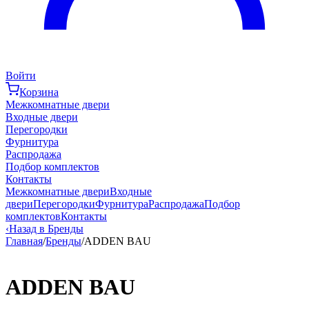
Войти
Корзина
Межкомнатные двери
Входные двери
Перегородки
Фурнитура
Распродажа
Подбор комплектов
Контакты
Межкомнатные двери
Входные
двери
Перегородки
Фурнитура
Распродажа
Подбор
комплектов
Контакты
‹
Назад в Бренды
Главная
/
Бренды
/
ADDEN BAU
ADDEN BAU