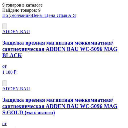
9
товаров в каталоге
Найдено товаров:
9
По умолчанию
Цена ↑
Цена ↓
Имя А-Я
ADDEN BAU
Защелка врезная магнитная межкомнатная/
сантиехническая ADDEN BAU WC-5096 MAG
BLACK
от
1 180 ₽
ADDEN BAU
Защелка врезная магнитная межкомнатная/
сантиехническая ADDEN BAU WC-5096 MAG
S.GOLD (мат.золото)
от