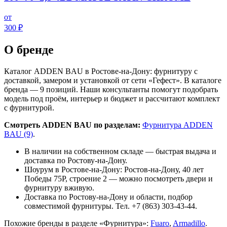
от
300 ₽
О бренде
Каталог ADDEN BAU в Ростове-на-Дону: фурнитуру с
доставкой, замером и установкой от сети «Гефест». В каталоге
бренда — 9 позиций. Наши консультанты помогут подобрать
модель под проём, интерьер и бюджет и рассчитают комплект
с фурнитурой.
Смотреть ADDEN BAU по разделам:
Фурнитура ADDEN
BAU (9)
.
В наличии на собственном складе — быстрая выдача и
доставка по Ростову-на-Дону.
Шоурум в Ростове-на-Дону: Ростов-на-Дону, 40 лет
Победы 75Р, строение 2 — можно посмотреть двери и
фурнитуру вживую.
Доставка по Ростову-на-Дону и области, подбор
совместимой фурнитуры. Тел. +7 (863) 303-43-44.
Похожие бренды в разделе «Фурнитура»:
Fuaro
,
Armadillo
.