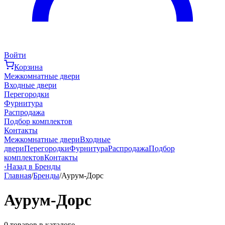
Войти
Корзина
Межкомнатные двери
Входные двери
Перегородки
Фурнитура
Распродажа
Подбор комплектов
Контакты
Межкомнатные двери
Входные
двери
Перегородки
Фурнитура
Распродажа
Подбор
комплектов
Контакты
‹
Назад в Бренды
Главная
/
Бренды
/
Аурум-Дорс
Аурум-Дорс
0
товаров в каталоге