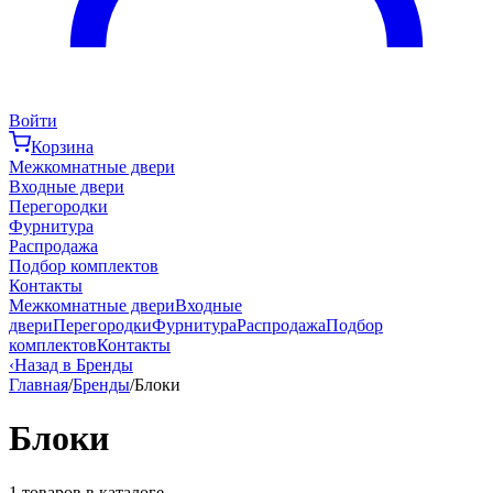
Войти
Корзина
Межкомнатные двери
Входные двери
Перегородки
Фурнитура
Распродажа
Подбор комплектов
Контакты
Межкомнатные двери
Входные
двери
Перегородки
Фурнитура
Распродажа
Подбор
комплектов
Контакты
‹
Назад в Бренды
Главная
/
Бренды
/
Блоки
Блоки
1
товаров в каталоге