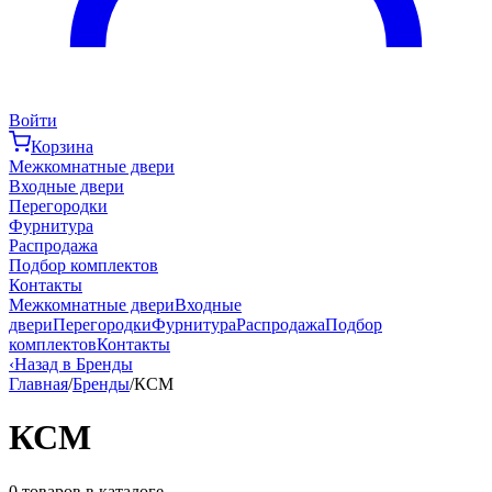
Войти
Корзина
Межкомнатные двери
Входные двери
Перегородки
Фурнитура
Распродажа
Подбор комплектов
Контакты
Межкомнатные двери
Входные
двери
Перегородки
Фурнитура
Распродажа
Подбор
комплектов
Контакты
‹
Назад в Бренды
Главная
/
Бренды
/
КСМ
КСМ
0
товаров в каталоге