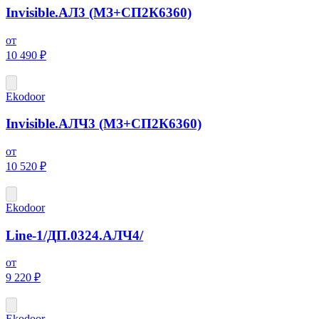
Invisible.АЛ3 (МЗ+СП2К6360)
от
10 490 ₽
Ekodoor
Invisible.АЛЧ3 (МЗ+СП2К6360)
от
10 520 ₽
Ekodoor
Line-1/ДП.0324.АЛЧ4/
от
9 220 ₽
Ekodoor