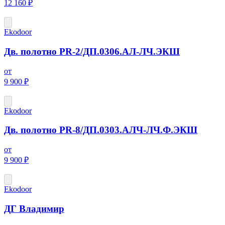
12 160 ₽
Ekodoor
Дв. полотно PR-2/ДП.0306.АЛ-ЛЧ.ЭКШ
от
9 900 ₽
Ekodoor
Дв. полотно PR-8/ДП.0303.АЛЧ-ЛЧ.Ф.ЭКШ
от
9 900 ₽
Ekodoor
ДГ Владимир