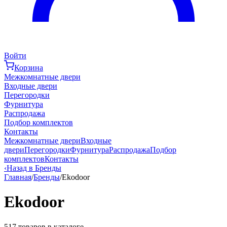
Войти
Корзина
Межкомнатные двери
Входные двери
Перегородки
Фурнитура
Распродажа
Подбор комплектов
Контакты
Межкомнатные двери
Входные
двери
Перегородки
Фурнитура
Распродажа
Подбор
комплектов
Контакты
‹
Назад в Бренды
Главная
/
Бренды
/
Ekodoor
Ekodoor
517
товаров в каталоге