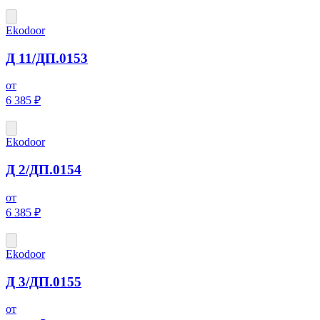
Ekodoor
Д 11/ДП.0153
от
6 385 ₽
Ekodoor
Д 2/ДП.0154
от
6 385 ₽
Ekodoor
Д 3/ДП.0155
от