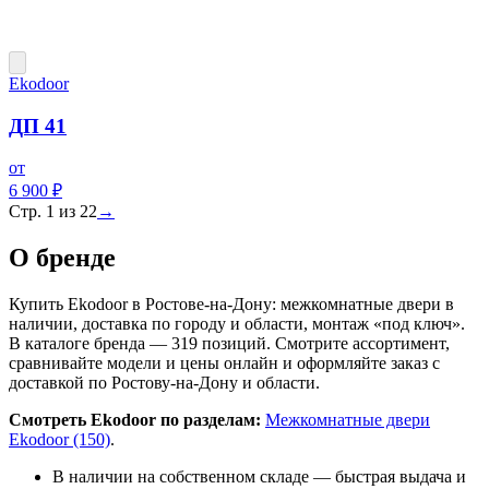
Ekodoor
ДП 41
от
6 900 ₽
Стр.
1
из
22
→
О бренде
Купить Ekodoor в Ростове-на-Дону: межкомнатные двери в
наличии, доставка по городу и области, монтаж «под ключ».
В каталоге бренда — 319 позиций. Смотрите ассортимент,
сравнивайте модели и цены онлайн и оформляйте заказ с
доставкой по Ростову-на-Дону и области.
Смотреть Ekodoor по разделам:
Межкомнатные двери
Ekodoor (150)
.
В наличии на собственном складе — быстрая выдача и