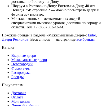
доставка по Ростову-на-Дону.
Шоурум в Ростове-на-Дону: Ростов-на-Дону, 40 лет
Победы 75Р, строение 2 — можно посмотреть двери и
фурнитуру вживую.
Монтаж входных и межкомнатных дверей
специалистами высокого уровня, доставка по городу и
области. Тел. +7 (863) 303-43-44.
Похожие бренды в разделе «Межкомнатные двери»:
Entro
,
Двери Регионов
. Весь список — на странице
все бренды
.
Каталог
Входные двери
Межкомнатные двери
Перегородки
Фурнитура
Распродажа
Бренды
Покупателям
Доставка
Оплата
Мои заказы
Личный кабинет