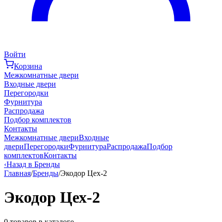
Войти
Корзина
Межкомнатные двери
Входные двери
Перегородки
Фурнитура
Распродажа
Подбор комплектов
Контакты
Межкомнатные двери
Входные
двери
Перегородки
Фурнитура
Распродажа
Подбор
комплектов
Контакты
‹
Назад в Бренды
Главная
/
Бренды
/
Экодор Цех-2
Экодор Цех-2
0
товаров в каталоге