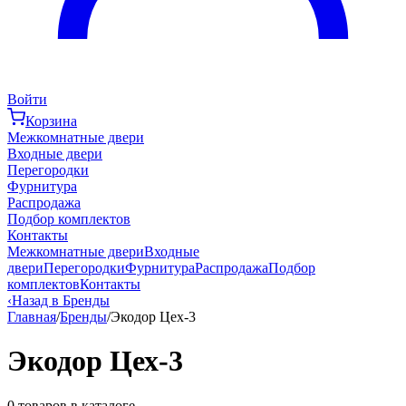
Войти
Корзина
Межкомнатные двери
Входные двери
Перегородки
Фурнитура
Распродажа
Подбор комплектов
Контакты
Межкомнатные двери
Входные
двери
Перегородки
Фурнитура
Распродажа
Подбор
комплектов
Контакты
‹
Назад в Бренды
Главная
/
Бренды
/
Экодор Цех-3
Экодор Цех-3
0
товаров в каталоге