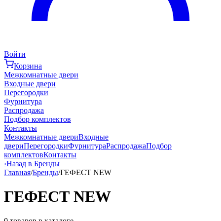
Войти
Корзина
Межкомнатные двери
Входные двери
Перегородки
Фурнитура
Распродажа
Подбор комплектов
Контакты
Межкомнатные двери
Входные
двери
Перегородки
Фурнитура
Распродажа
Подбор
комплектов
Контакты
‹
Назад в Бренды
Главная
/
Бренды
/
ГЕФЕСТ NEW
ГЕФЕСТ NEW
0
товаров в каталоге