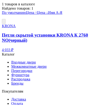
1
товаров в каталоге
Найдено товаров:
1
По умолчанию
Цена ↑
Цена ↓
Имя А-Я
KRONA
Петли скрытой установки KRONA К 2760
NO(черный)
4 033 ₽
Каталог
Входные двери
Межкомнатные двери
Перегородки
Фурнитура
Распродажа
Бренды
Покупателям
Доставка
Оплата