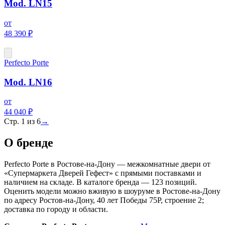
Mod. LN15
от
48 390 ₽
Perfecto Porte
Mod. LN16
от
44 040 ₽
Стр.
1
из
6
→
О бренде
Perfecto Porte в Ростове-на-Дону — межкомнатные двери от
«Супермаркета Дверей Гефест» с прямыми поставками и
наличием на складе. В каталоге бренда — 123 позиций.
Оценить модели можно вживую в шоуруме в Ростове-на-Дону
по адресу Ростов-на-Дону, 40 лет Победы 75Р, строение 2;
доставка по городу и области.