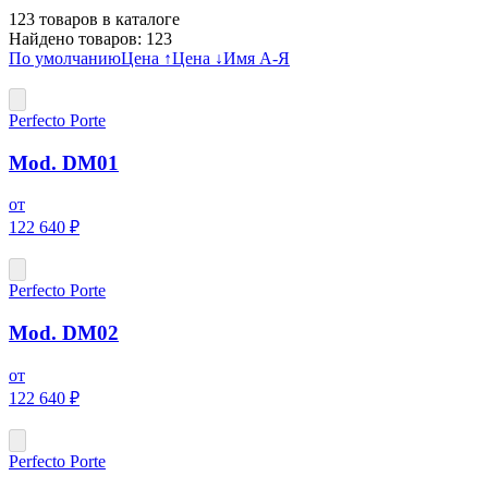
123
товаров в каталоге
Найдено товаров:
123
По умолчанию
Цена ↑
Цена ↓
Имя А-Я
Perfecto Porte
Mod. DM01
от
122 640 ₽
Perfecto Porte
Mod. DM02
от
122 640 ₽
Perfecto Porte