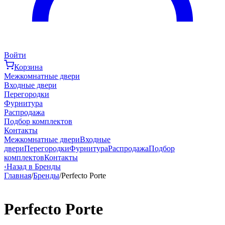
Войти
Корзина
Межкомнатные двери
Входные двери
Перегородки
Фурнитура
Распродажа
Подбор комплектов
Контакты
Межкомнатные двери
Входные
двери
Перегородки
Фурнитура
Распродажа
Подбор
комплектов
Контакты
‹
Назад в Бренды
Главная
/
Бренды
/
Perfecto Porte
Perfecto Porte