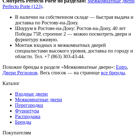
Смотреть Perfecto Porte по разделам:
Межкомнатные двери
Perfecto Porte (123)
.
В наличии на собственном складе — быстрая выдача и
доставка по Ростову-на-Дону.
Шоурум в Ростове-на-Дону: Ростов-на-Дону, 40 лет
Победы 75Р, строение 2 — можно посмотреть двери и
фурнитуру вживую.
Монтаж входных и межкомнатных дверей
специалистами высокого уровня, доставка по городу и
области. Тел. +7 (863) 303-43-44.
Похожие бренды в разделе «Межкомнатные двери»:
Entro
,
Двери Регионов
. Весь список — на странице
все бренды
.
Каталог
Входные двери
Межкомнатные двери
Перегородки
Фурнитура
Распродажа
Бренды
Покупателям