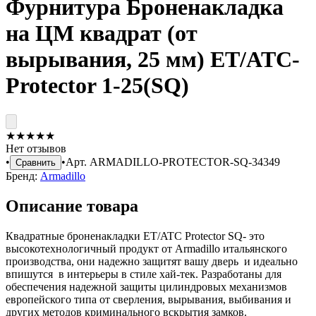
Фурнитура Броненакладка
на ЦМ квадрат (от
вырывания, 25 мм) ET/ATC-
Protector 1-25(SQ)
★
★
★
★
★
Нет отзывов
•
•
Арт.
ARMADILLO-PROTECTOR-SQ-34349
Сравнить
Бренд:
Armadillo
Описание товара
Квадратные броненакладки ET/ATC Protector SQ- это
высокотехнологичный продукт от Armadillo итальянского
производства, они надежно защитят вашу дверь и идеально
впишутся в интерьеры в стиле хай-тек. Разработаны для
обеспечения надежной защиты цилиндровых механизмов
европейского типа от сверления, вырывания, выбивания и
других методов криминального вскрытия замков.