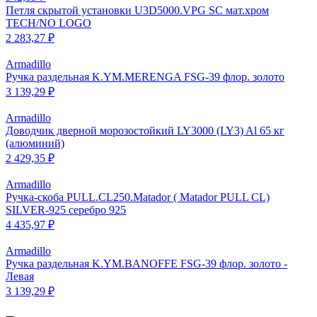
Петля скрытой установки U3D5000.VPG SC мат.хром
TECH/NO LOGO
2 283,27 ₽
Armadillo
Ручка раздельная K.YM.MERENGA FSG-39 флор. золото
3 139,29 ₽
Armadillo
Доводчик дверной морозостойкий LY3000 (LY3) Al 65 кг
(алюминий)
2 429,35 ₽
Armadillo
Ручка-скоба PULL.CL250.Matador ( Matador PULL CL)
SILVER-925 серебро 925
4 435,97 ₽
Armadillo
Ручка раздельная K.YM.BANOFFE FSG-39 флор. золото -
Левая
3 139,29 ₽