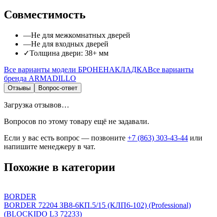
Совместимость
—
Не для
межкомнатных дверей
—
Не для
входных дверей
✓
Толщина двери:
38
+
мм
Все варианты модели
БРОНЕНАКЛАДКА
Все варианты
бренда
ARMADILLO
Отзывы
Вопрос-ответ
Загрузка отзывов…
Вопросов по этому товару ещё не задавали.
Если у вас есть вопрос — позвоните
+7 (863) 303-43-44
или
напишите менеджеру в чат.
Похожие в категории
BORDER
BORDER 72204 ЗВ8-6КП.5/15 (КЛП6-102) (Professional)
(BLOCKIDO L3 72233)