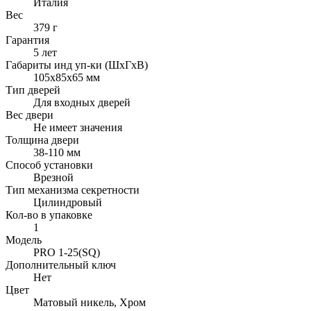
Италия
Вес
379 г
Гарантия
5 лет
Габариты инд уп-ки (ШхГхВ)
105x85x65 мм
Тип дверей
Для входных дверей
Вес двери
Не имеет значения
Толщина двери
38-110 мм
Способ установки
Врезной
Тип механизма секретности
Цилиндровый
Кол-во в упаковке
1
Модель
PRO 1-25(SQ)
Дополнительный ключ
Нет
Цвет
Матовый никель, Хром