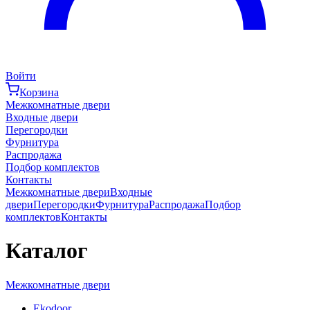
Войти
Корзина
Межкомнатные двери
Входные двери
Перегородки
Фурнитура
Распродажа
Подбор комплектов
Контакты
Межкомнатные двери
Входные
двери
Перегородки
Фурнитура
Распродажа
Подбор
комплектов
Контакты
Каталог
Межкомнатные двери
Ekodoor