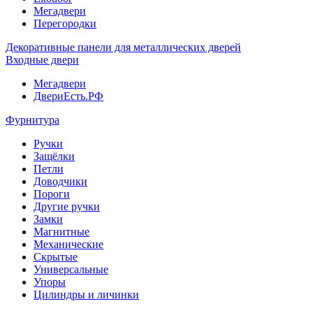
Мегадвери
Перегородки
Декоративные панели для металлических дверей
Входные двери
Мегадвери
ДвериЕсть.РФ
Фурнитура
Ручки
Защёлки
Петли
Доводчики
Пороги
Другие ручки
Замки
Магнитные
Механические
Скрытые
Универсальные
Упоры
Цилиндры и личинки