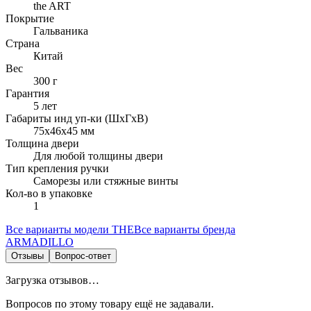
the ART
Покрытие
Гальваника
Страна
Китай
Вес
300 г
Гарантия
5 лет
Габариты инд уп-ки (ШхГхВ)
75x46x45 мм
Толщина двери
Для любой толщины двери
Тип крепления ручки
Саморезы или стяжные винты
Кол-во в упаковке
1
Все варианты модели
THE
Все варианты бренда
ARMADILLO
Отзывы
Вопрос-ответ
Загрузка отзывов…
Вопросов по этому товару ещё не задавали.