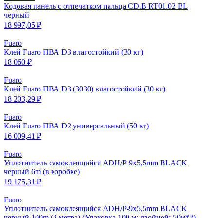
Кодовая панель с отпечатком пальца CD.B RT01.02 BL
черный
18 997,05 ₽
Fuaro
Клей Fuaro ПВА D3 влагостойкий (30 кг)
18 060 ₽
Fuaro
Клей Fuaro ПВА D3 (3030) влагостойкий (30 кг)
18 203,29 ₽
Fuaro
Клей Fuaro ПВА D2 универсальный (50 кг)
16 009,41 ₽
Fuaro
Уплотнитель самоклеящийся ADH/P-9x5,5mm BLACK
черный 6m (в коробке)
19 175,31 ₽
Fuaro
Уплотнитель самоклеящийся ADH/P-9x5,5mm BLACK
черный 100m (2 метра) (Упаковка 100 м: двойной: 50м*2)