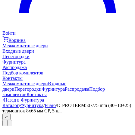
Войти
Корзина
Межкомнатные двери
Входные двери
Перегородки
Фурнитура
Распродажа
Подбор комплектов
Контакты
Межкомнатные двери
Входные
двери
Перегородки
Фурнитура
Распродажа
Подбор
комплектов
Контакты
‹
Назад в Фурнитура
Каталог
/
Фурнитура
/
Fuaro
/
D-PROTERM507/75 mm (40+10+25)
термошток 8х65 мм CP, 5 кл.
⤢