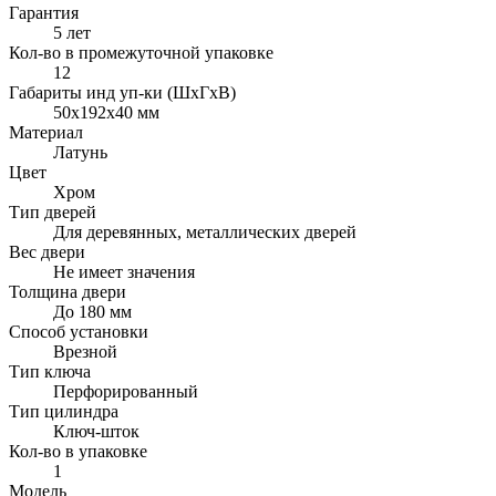
Гарантия
5 лет
Кол-во в промежуточной упаковке
12
Габариты инд уп-ки (ШхГхВ)
50x192x40 мм
Материал
Латунь
Цвет
Хром
Тип дверей
Для деревянных, металлических дверей
Вес двери
Не имеет значения
Толщина двери
До 180 мм
Способ установки
Врезной
Тип ключа
Перфорированный
Тип цилиндра
Ключ-шток
Кол-во в упаковке
1
Модель