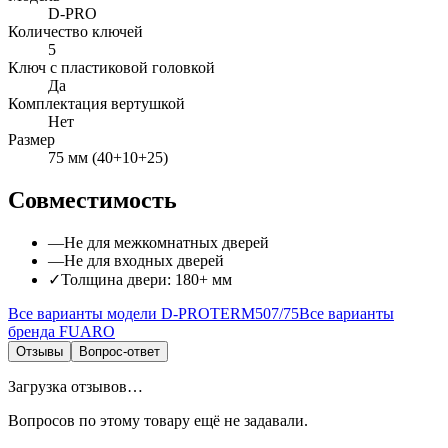
D-PRO
Количество ключей
5
Ключ с пластиковой головкой
Да
Комплектация вертушкой
Нет
Размер
75 мм (40+10+25)
Совместимость
—
Не для
межкомнатных дверей
—
Не для
входных дверей
✓
Толщина двери:
180
+
мм
Все варианты модели
D-PROTERM507/75
Все варианты
бренда
FUARO
Отзывы
Вопрос-ответ
Загрузка отзывов…
Вопросов по этому товару ещё не задавали.