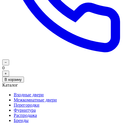
−
0
+
В корзину
Каталог
Входные двери
Межкомнатные двери
Перегородки
Фурнитура
Распродажа
Бренды