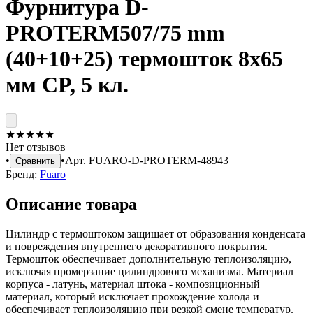
Фурнитура D-
PROTERM507/75 mm
(40+10+25) термошток 8х65
мм CP, 5 кл.
★
★
★
★
★
Нет отзывов
•
•
Арт.
FUARO-D-PROTERM-48943
Сравнить
Бренд:
Fuaro
Описание товара
Цилиндр с термоштоком защищает от образования конденсата
и повреждения внутреннего декоративного покрытия.
Термошток обеспечивает дополнительную теплоизоляцию,
исключая промерзание цилиндрового механизма. Материал
корпуса - латунь, материал штока - композиционный
материал, который исключает прохождение холода и
обеспечивает теплоизоляцию при резкой смене температур.