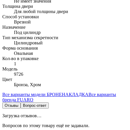
Не имеет значения
Толщина двери
Для любой толщины двери
Способ установки
Врезной
Назначение
Под цилиндр
Тип механизма секретности
Цилиндровый
Форма основания
Овальная
Кол-во в упаковке
1
Модель
9726
Цвет
Бронза, Хром
Все варианты модели
БРОНЕНАКЛАДКА
Все варианты
бренда
FUARO
Отзывы
Вопрос-ответ
Загрузка отзывов…
Вопросов по этому товару ещё не задавали.