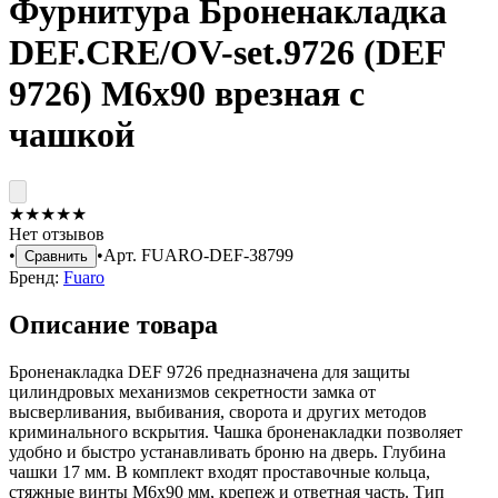
Фурнитура Броненакладка
DEF.CRE/OV-set.9726 (DEF
9726) M6x90 врезная с
чашкой
★
★
★
★
★
Нет отзывов
•
•
Арт.
FUARO-DEF-38799
Сравнить
Бренд:
Fuaro
Описание товара
Броненакладка DEF 9726 предназначена для защиты
цилиндровых механизмов секретности замка от
высверливания, выбивания, сворота и других методов
криминального вскрытия. Чашка броненакладки позволяет
удобно и быстро устанавливать броню на дверь. Глубина
чашки 17 мм. В комплект входят проставочные кольца,
стяжные винты М6х90 мм, крепеж и ответная часть. Тип