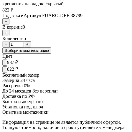
крепления накладок: скрытый.
822 ₽
Под заказ
•
Артикул
FUARO-DEF-38799
−
В корзине
0
+
Количество
−
+
Выберите комплектацию
Цвет
987
₽
822
₽
Бесплатный замер
Замер за 24 часа
Рассрочка 0%
До 24 месяцев без переплат
Доставка по РФ
Быстро и аккуратно
Установка под ключ
Опытные монтажники
Информация на странице не является публичной офертой.
Точную стоимость, наличие и сроки уточняйте у менеджера.