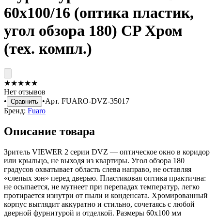
60x100/16 (оптика пластик,
угол обзора 180) CP Хром
(тех. компл.)
★
★
★
★
★
Нет отзывов
•
•
Арт.
FUARO-DVZ-35017
Сравнить
Бренд:
Fuaro
Описание товара
Зритель VIEWER 2 серии DVZ — оптическое окно в коридор
или крыльцо, не выходя из квартиры. Угол обзора 180
градусов охватывает область слева направо, не оставляя
«слепых зон» перед дверью. Пластиковая оптика практична:
не осыпается, не мутнеет при перепадах температур, легко
протирается изнутри от пыли и конденсата. Хромированный
корпус выглядит аккуратно и стильно, сочетаясь с любой
дверной фурнитурой и отделкой. Размеры 60х100 мм