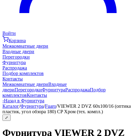
Войти
Корзина
Межкомнатные двери
Входные двери
Перегородки
Фурнитура
Распродажа
Подбор комплектов
Контакты
Межкомнатные двери
Входные
двери
Перегородки
Фурнитура
Распродажа
Подбор
комплектов
Контакты
‹
Назад в Фурнитура
Каталог
/
Фурнитура
/
Fuaro
/
VIEWER 2 DVZ 60x100/16 (оптика
пластик, угол обзора 180) CP Хром (тех. компл.)
⤢
Фурнитура VIEWER 2 DVZ