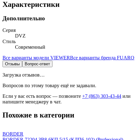
Характеристики
Дополнительно
Серия
DVZ
Стиль
Современный
Все варианты модели
VIEWER
Все варианты бренда
FUARO
Отзывы
Вопрос-ответ
Загрузка отзывов…
Вопросов по этому товару ещё не задавали.
Если у вас есть вопрос — позвоните
+7 (863) 303-43-44
или
напишите менеджеру в чат.
Похожие в категории
BORDER
BORDER 72204 ЗВ8-6КП.5/15 (КЛП6-102) (Professional)